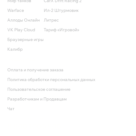
Мир танков
CarX Drift Racing 2
Warface
Ил-2 Штурмовик
Аллоды Онлайн
Литрес
VK Play Cloud
Тариф «Игровой»
Браузерные игры
Калибр
Поддержка
Оплата и получение заказа
Политика обработки персональных данных
Пользовательское соглашение
Разработчикам и Продавцам
Чат
Служба поддержки
8 800 1000 800