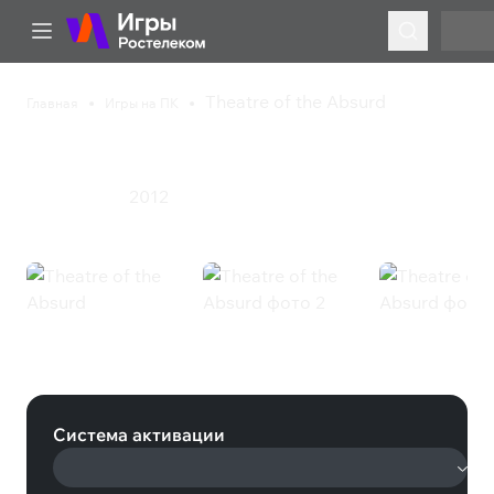
Theatre of the Absurd
Главная
Игры на ПК
Theatre of the Absurd
2012
Приключения
Theatre of the Absurd (Steam)
Система активации