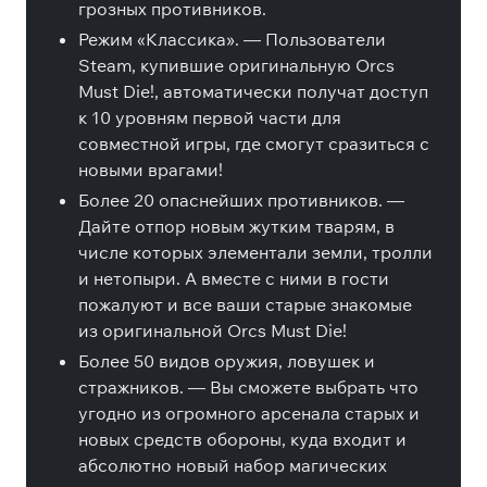
грозных противников.
Режим «Классика». — Пользователи
Steam, купившие оригинальную Orcs
Must Die!, автоматически получат доступ
к 10 уровням первой части для
совместной игры, где смогут сразиться с
новыми врагами!
Более 20 опаснейших противников. —
Дайте отпор новым жутким тварям, в
числе которых элементали земли, тролли
и нетопыри. А вместе с ними в гости
пожалуют и все ваши старые знакомые
из оригинальной Orcs Must Die!
Более 50 видов оружия, ловушек и
стражников. — Вы сможете выбрать что
угодно из огромного арсенала старых и
новых средств обороны, куда входит и
абсолютно новый набор магических