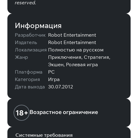
reserved.
Информация
Разработчик
Robot Entertainment
Издатель
Robot Entertainment
Локализация
Полностью на русском
Жанр
Приключения, Стратегия,
Экшен, Ролевая игра
Платформа
PC
Категория
Игра
Дата выхода
30.07.2012
18+
Возрастное ограничение
Системные требования