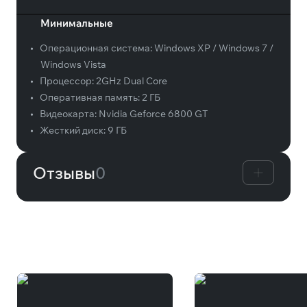
Минимальные
•
Операционная система:
Windows XP / Windows 7 /
Windows Vista
•
Процессор:
2GHz Dual Core
•
Оперативная память:
2 ГБ
•
Видеокарта:
Nvidia Geforce 6800 GT
•
Жесткий диск:
9 ГБ
Отзывы
0
Вам может понравиться