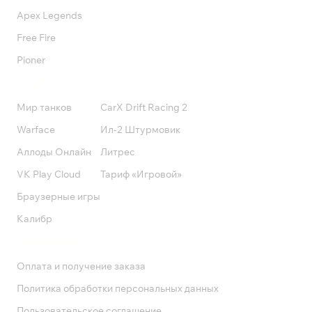
Apex Legends
Free Fire
Pioner
Подписки
Мир танков
CarX Drift Racing 2
Warface
Ил-2 Штурмовик
Аллоды Онлайн
Литрес
VK Play Cloud
Тариф «Игровой»
Браузерные игры
Калибр
Поддержка
Оплата и получение заказа
Политика обработки персональных данных
Пользовательское соглашение