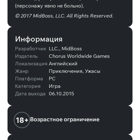
(персонажу явно не больно).
© 2017 MidBoss, LLC. All Rights Reserved.
Информация
Разработчик
LLC., MidBoss
Издатель
Chorus Worldwide Games
Локализация
Английский
Жанр
Приключения, Ужасы
Платформа
PC
Категория
Игра
Дата выхода
06.10.2015
18+
Возрастное ограничение