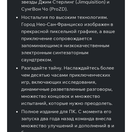
звезды Джим Стерлинг (
Jimquisition
) и
СунгВон Чо (
ProZD
).
Ностальгия по высоким технологиям
.
Город Нео-Сан-Франциско изображен в
прекрасной пиксельной графике, а ваше
приключение сопровождается
запоминающимся низкокачественным
электронным синтезаторным
саундтреком.
Разгадайте тайну
. Наслаждайтесь более
чем десятью часами приключенческих
игр, включающих исследования,
динамичные разветвленные разговоры,
множество концовок и множество
испытаний, которые нужно преодолеть.
Полное издание для ПК
. С момента его
запуска два года назад команда внесла
множество улучшений и дополнений в и