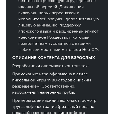
без того потрясающую игру, сделав ее
идеальной версией. Дополнения
включали новых персонажей и
исполнителей озвучки, дополнительную
лицевую анимацию, поддержку
японского языка и расширенный эпилог
«Бесконечное Рождество», который
позволяет вам тусоваться с вашими
любимыми местными жителями Нео-СФ.
ОПИСАНИЕ КОНТЕНТА ДЛЯ ВЗРОСЛЫХ
Разработчики описывают контент так:
Примечание: игра оформлена в стиле
пиксельной игры 1980-х годов с низким
разрешением. Соответственно,
изображения намеренно грубы.
Примеры сцен насилия включают: осмотр
трупа; дефенестрация (реальный вред не
показан); разорванное лицо киборга