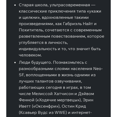
Старая школа, ультрасовременная
—
классические приключения типа «укажи
и щелкни», вдохновленные такими
произведениями, как Габриэль Найт и
Похититель, сочетаются с современным
разветвленным повествованием, которое
углубляется в личность,
индивидуальность и то, что значит быть
человеком.
Люди будущего
. Познакомьтесь с
разнообразными слоями населения Neo-
SF, воплощенными в жизнь одними из
лучших талантов озвучивания,
работающих сегодня в играх, в том
числе
Мелиссой Хатчисон
и
Дэйвом
Фенной
(
«Ходячие мертвецы
»),
Эрин
Иветт
(
«Оксенфри»
), Остин Крид
(
Ксавьер Вудс
из WWE) и интернет-