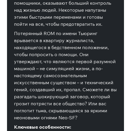
помощники, оказывают больший контроль
над жизнью людей. Некоторые напуганы
этими быстрыми переменами и готовы
пойти на все, чтобы предотвратить их.
Потерянный ROM по имени Тьюринг
врывается в квартиру журналиста,
находящегося в бедственном положении,
чтобы попросить о помощи. Они
утверждают, что являются первой разумной
машиной – не симуляцией жизни, а по-
настоящему самосознательным
искусственным существом – и технический
гений, создавший их, пропал. Сможете ли вы
разгадать шокирующий заговор, который
грозит потрясти все общество? Или вас
поглотит тьма, скрывающаяся за яркими
неоновыми огнями Neo-SF?
Ключевые особенности: