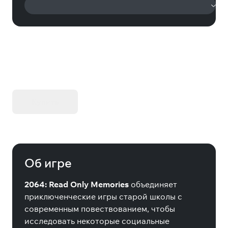
KIBORG - Делюкс Издание
Купить
Об игре
2064: Read Only Memories
объединяет
приключенческие игры старой школы с
современным повествованием, чтобы
исследовать некоторые социальные