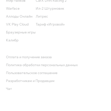
Мир танков
CarX Drift Racing 2
Warface
Ил-2 Штурмовик
Аллоды Онлайн
Литрес
VK Play Cloud
Тариф «Игровой»
Браузерные игры
Калибр
Поддержка
Оплата и получение заказа
Политика обработки персональных данных
Пользовательское соглашение
Разработчикам и Продавцам
Чат
Служба поддержки
8 800 1000 800