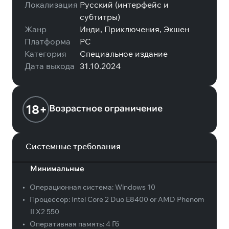
Локализация
Русский (интерфейс и
субтитры)
Жанр
Инди, Приключения, Экшен
Платформа
PC
Категория
Специальное издание
Дата выхода
31.10.2024
18+
Возрастное ограничение
Системные требования
Минимальные
•
Операционная система:
Windows 10
•
Процессор:
Intel Core 2 Duo E8400 or AMD Phenom
II X2 550
•
Оперативная память:
4 Гб