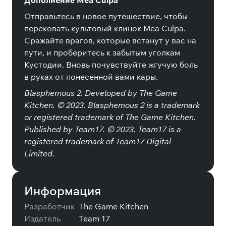
Дополнение Mea Culpa
Отправьтесь в новое путешествие, чтобы
перековать культовый клинок Mea Culpa.
Сражайте врагов, которые встанут у вас на
пути, и проберитесь к забытым уголкам
Кустодии. Вновь почувствуйте жгучую боль
в руках от понесенной вами кары.
Blasphemous 2. Developed by The Game
Kitchen. © 2023. Blasphemous 2 is a trademark
or registered trademark of The Game Kitchen.
Published by Team17. © 2023. Team17 is a
registered trademark of Team17 Digital
Limited.
Информация
Разработчик
The Game Kitchen
Издатель
Team 17