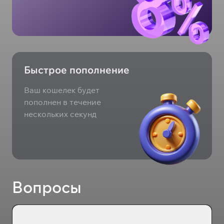
Быстрое пополнение
Ваш кошелек будет
пополнен в течение
нескольких секунд
Вопросы
Как быстро зачисляются деньги на