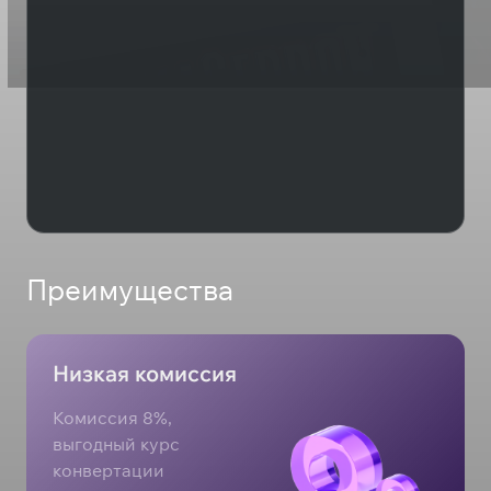
Преимущества
Низкая комиссия
Комиссия 8%,
выгодный курс
конвертации