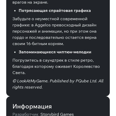
врагов на экране.
Потрясающая спрайтовая графика
Забудьте о неуместной современной
графике: в Aggelos превосходный дизайн
персонажей и анимации, но при этом она
гордо и последовательно остается верна
своим 16-битным корням.
Запоминающиеся чиптюн-мелодии
Погрузитесь в саундтрек в стиле ретро,
благодаря которому оживает Королевство
Света.
© LookAtMyGame. Published by PQube Ltd. All
rights reserved.
Информация
Разработчик
Storybird Games