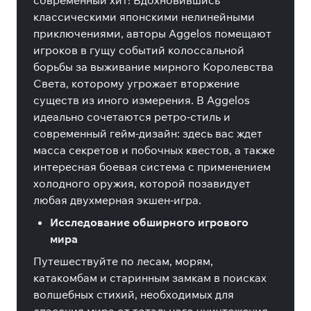
современный хит! Вдохновившись
классическими японскими нелинейными
приключениями, авторы Aggelos помещают
игроков в гущу событий колоссальной
борьбы за выживание мирного Королевства
Света, которому угрожает вторжение
существ из иного измерения. В Aggelos
идеально сочетаются ретро-стиль и
современный гейм-дизайн: здесь вас ждет
масса секретов и побочных квестов, а также
интересная боевая система с применением
холодного оружия, которой позавидует
любая двухмерная экшен-игра.
Исследование обширного игрового
мира
Путешествуйте по лесам, морям,
катакомбам и старинным замкам в поисках
волшебных стихий, необходимых для