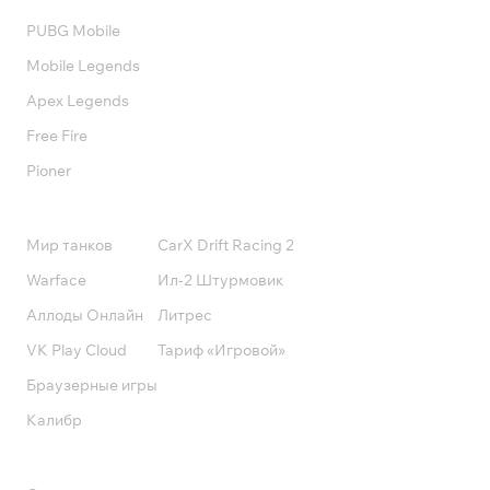
PUBG Mobile
Mobile Legends
Apex Legends
Free Fire
Pioner
Подписки
Мир танков
CarX Drift Racing 2
Warface
Ил-2 Штурмовик
Аллоды Онлайн
Литрес
VK Play Cloud
Тариф «Игровой»
Браузерные игры
Калибр
Поддержка