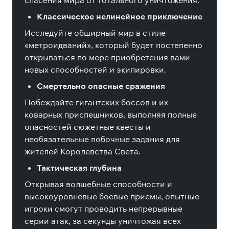
спасения мира от тотального уничтожения.
Классическое нелинейное приключение
Исследуйте обширный мир в стиле
«метроидваний», который будет постепенно
открываться по мере приобретения вами
новых способностей и экипировки.
Смертельно опасные сражения
Побеждайте гигантских боссов и их
коварных приспешников, выполняя полные
опасностей сюжетные квесты и
необязательные побочные задания для
жителей Королевства Света.
Тактическая глубина
Открывая волшебные способности и
высокоуровневые боевые приемы, опытные
игроки смогут проводить непрерывные
серии атак, за секунды уничтожая всех