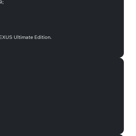
й;
XUS Ultimate Edition.