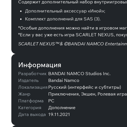
Содержит дополнительный набор внутриигровых
Дополнительный аксессуар «Иной»;
Комплект дополнений для SAS (3).
*Особые дополнения можно найти в игровом маг
*Если у вас уже есть игра SCARLET NEXUS, поку
SCARLET NEXUS™ & ©BANDAI NAMCO Entertainme
Информация
Разработчик
BANDAI NAMCO Studios Inc.
Издатель
Bandai Namco
Локализация
Русский (интерфейс и субтитры)
Жанр
Приключения, Экшен, Ролевая игра
Платформа
PC
Категория
Дополнение
Дата выхода
19.11.2021