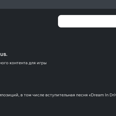
XUS.
ного контента для игры
озиций, в том числе вступительная песня «Dream In Driv