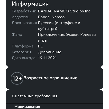
Информация
Разработчик
BANDAI NAMCO Studios Inc.
Издатель
Bandai Namco
Локализация
Русский (интерфейс и
субтитры)
Жанр
Приключения, Экшен, Ролевая
игра
Платформа
PC
Категория
Дополнение
Дата выхода
19.11.2021
12+
Возрастное ограничение
Системные требования
Минимальные