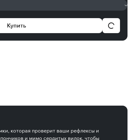
Купить
мки, которая проверит ваши рефлексы и
пончиков и мимо сердитых вилок, чтобы