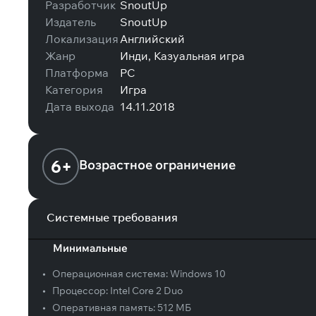
Разработчик
SnoutUp
Издатель
SnoutUp
Локализация
Английский
Жанр
Инди, Казуальная игра
Платформа
PC
Категория
Игра
Дата выхода
14.11.2018
6+
Возрастное ограничение
Системные требования
Минимальные
•
Операционная система:
Windows 10
•
Процессор:
Intel Core 2 Duo
•
Оперативная память:
512 МБ