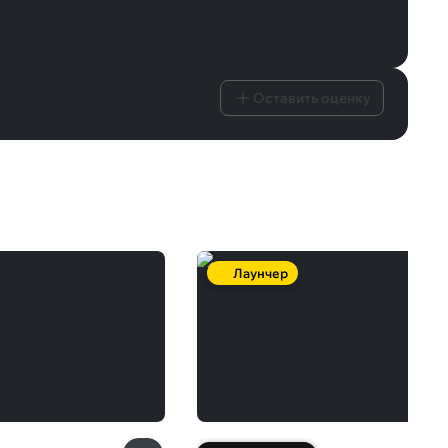
Оставить оценку
Лаунчер