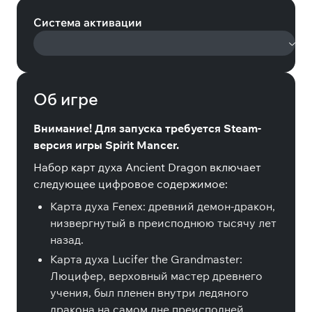
Система активации
Об игре
Внимание! Для запуска требуется Steam-
версия игры Spirit Mancer.
Набор карт духа Ancient Dragon включает
следующее цифровое содержимое:
Карта духа Fenex: древний демон-дракон,
низвергнутый в преисподнюю тысячу лет
назад.
Карта духа Lucifer the Grandmaster:
Люцифер, верховный мастер древнего
учения, был пленен внутри ледяного
дракона на самом дне преисподней.