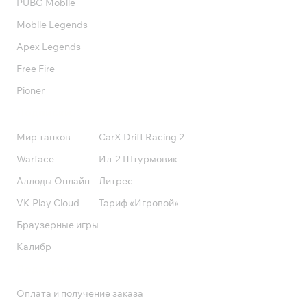
PUBG Mobile
Mobile Legends
Apex Legends
Free Fire
Pioner
Подписки
Мир танков
CarX Drift Racing 2
Warface
Ил-2 Штурмовик
Аллоды Онлайн
Литрес
VK Play Cloud
Тариф «Игровой»
Браузерные игры
Калибр
Поддержка
Оплата и получение заказа