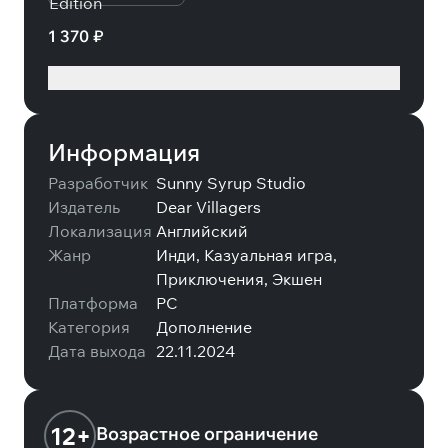
1 370 ₽
Подробнее
Информация
Разработчик
Sunny Syrup Studio
Издатель
Dear Villagers
Локализация
Английский
Жанр
Инди, Казуальная игра,
Приключения, Экшен
Платформа
PC
Категория
Дополнение
Дата выхода
22.11.2024
12+
Возрастное ограничение