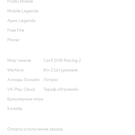
PUBG Mobile
Mobile Legends
Apex Legends
Free Fire
Pioner
Подписки
Мир танков
CarX Drift Racing 2
Warface
Ил-2 Штурмовик
Аллоды Онлайн
Литрес
VK Play Cloud
Тариф «Игровой»
Браузерные игры
Калибр
Поддержка
Оплата и получение заказа