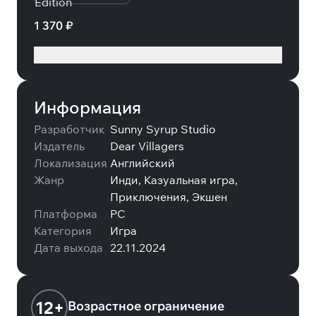
1 370 ₽
Подробнее
Информация
Разработчик
Sunny Syrup Studio
Издатель
Dear Villagers
Локализация
Английский
Жанр
Инди, Казуальная игра,
Приключения, Экшен
Платформа
PC
Категория
Игра
Дата выхода
22.11.2024
12+
Возрастное ограничение