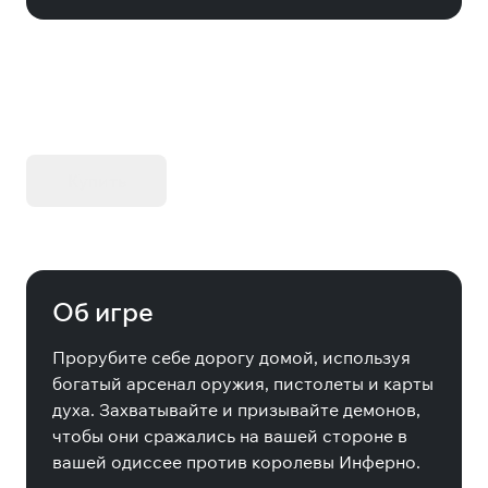
KIBORG - Делюкс Издание
Купить
Об игре
Прорубите себе дорогу домой, используя
богатый арсенал оружия, пистолеты и карты
духа. Захватывайте и призывайте демонов,
чтобы они сражались на вашей стороне в
вашей одиссее против королевы Инферно.