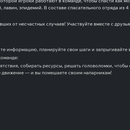
которой игроки работают в команде, чтобы спасти как 
, лавин, эпидемий. В составе спасательного отряда из 4
ших от несчастных случаев! Участвуйте вместе с друзьям
е информацию, планируйте свои шаги и запрыгивайте в
команде:
ятствия, собирать ресурсы, решать головоломки, чтобы
е движение — и вы помешаете своим напарникам!