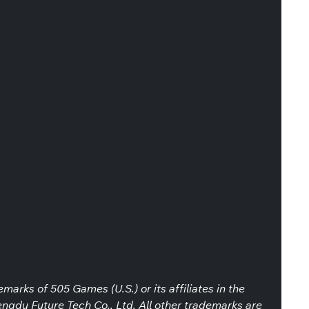
ks of 505 Games (U.S.) or its affiliates in the
ngdu Future Tech Co., Ltd. All other trademarks are