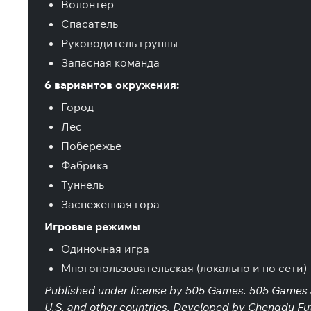
Волонтер
Спасатель
Руководитель группы
Запасная команда
6 вариантов окружения:
Город
Лес
Побережье
Фабрика
Туннель
Заснеженная гора
Игровые режимы
Одиночная игра
Многопользовательская (локально и по сети)
Published under license by 505 Games. 505 Games an
U.S. and other countries. Developed by Chengdu Futu