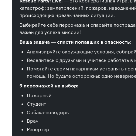
Rescue Party: Live!
— это кооперативная игра, в 
катастроф: землетрясений, пожаров, наводнений
происходящих чрезвычайных ситуаций.
Выбирайте себе персонажа и спасайте пострадав
важен для успеха миссии!
Ваша задача — спасти попавших в опасность:
Анализируйте окружающие условия, собирайт
Веселитесь с друзьями и учитесь работать в 
Помогайте своим напарникам устранять преп
помощь. Но будьте осторожны: одно неверно
9 персонажей на выбор:
Пожарный
Студент
Собака-поводырь
Врач
Репортер