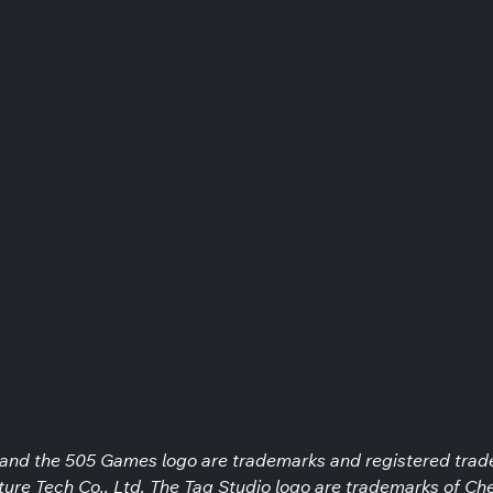
d the 505 Games logo are trademarks and registered trademar
re Tech Co., Ltd. The Tag Studio logo are trademarks of Che