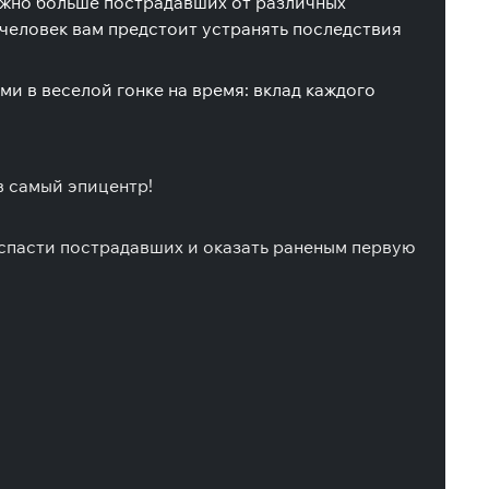
можно больше пострадавших от различных
 человек вам предстоит устранять последствия
и в веселой гонке на время: вклад каждого
 самый эпицентр!
 спасти пострадавших и оказать раненым первую