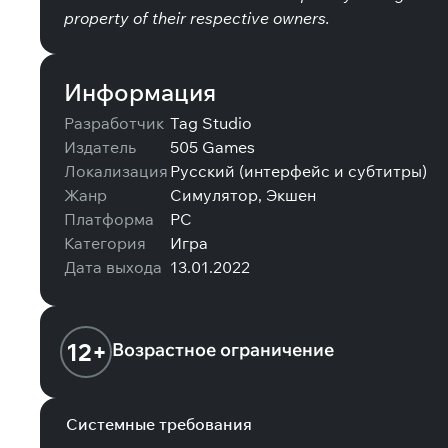
property of their respective owners.
Информация
Разработчик
Tag Studio
Издатель
505 Games
Локализация
Русский (интерфейс и субтитры)
Жанр
Симулятор, Экшен
Платформа
PC
Категория
Игра
Дата выхода
13.01.2022
12+
Возрастное ограничение
Системные требования