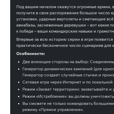
Под вашим началом окажутся огромные армии, в 
получите в свое распоряжение большое число ед
установки, ударные вертолеты и сметающие всё
авиабазы, заснеженные деревушки – вот какие п
к победе – ваши командирские навыки и грамот
Впервые за всю историю серии в игре появится 
практически бесконечное число сценариев для к
Особенности:
Две воюющие стороны на выбор: Соединенны
Генератор динамических кампаний (для одног
Генератор создает случайные стычки и прои
Сетевая игра через Интернет и по локальной 
Режим «Захват территории»: захватывайте и
Режим «Истребление»: вы должны уничтожить 
Вы сможете не только командовать большими
режиму «Прямое управление».