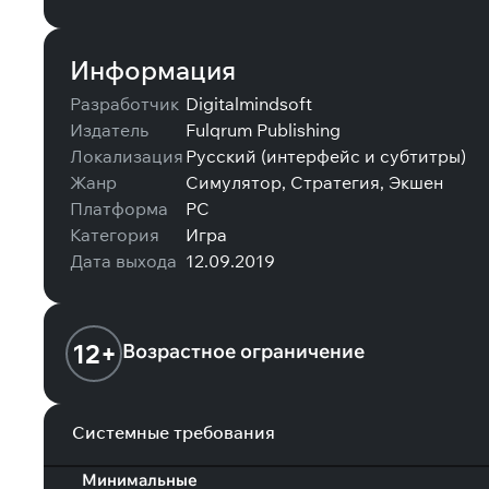
Информация
Разработчик
Digitalmindsoft
Издатель
Fulqrum Publishing
Локализация
Русский (интерфейс и субтитры)
Жанр
Симулятор, Стратегия, Экшен
Платформа
PC
Категория
Игра
Дата выхода
12.09.2019
12+
Возрастное ограничение
Системные требования
Минимальные