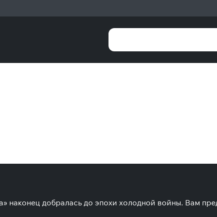
а» наконец добралась до эпохи холодной войны. Вам пре