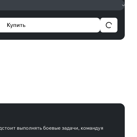
Купить
дстоит выполнять боевые задачи, командуя