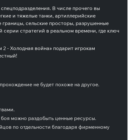
 спецподразделения. В числе прочего вы
егкие и тяжелые танки, артиллерийские
е границы, сельские просторы, разрушенные
й серии стратегий в реальном времени, где ключ
 2 - Холодная война» подарит игрокам
естный!
прохождение не будет похоже на другое.
твами.
е боя можно раздобыть ценные ресурсы.
ойцов по отдельности благодаря фирменному