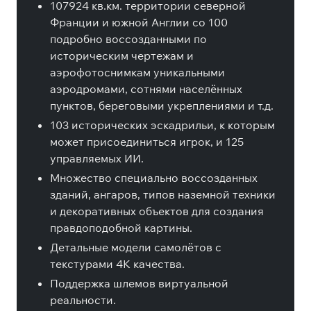
107924 кв.км. территории северной
Франции и южной Англии со 100
подробно воссозданными по
историческим чертежам и
аэрофотоснимкам уникальными
аэродромами, сотнями населённых
пунктов, береговыми укреплениями и т.д.
103 исторических эскадрильи, к которым
может присоединиться игрок, и 125
управляемых ИИ.
Множество специально воссозданных
зданий, ангаров, типов наземной техники
и декоративных объектов для создания
правдоподобной картины.
Детальные модели самолётов с
текстурами 4K качества.
Поддержка шлемов виртуальной
реальности.