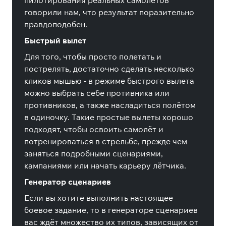
пилотирования реальных самолётов
говорили нам, что результат поразительно
правдоподобен.
Быстрый вылет
Для того, чтобы просто полетать и
пострелять, достаточно сделать несколько
кликов мышью - в режиме быстрого вылета
можно выбрать себе противника или
противников, а также насладиться полётом
в одиночку. Такие простые вылеты хорошо
подходят, чтобы освоить самолёт и
потренироваться в стрельбе, прежде чем
заняться подробными сценариями,
кампаниями или начать карьеру лётчика.
Генератор сценариев
Если вы хотите выполнить настоящее
боевое задание, то в генераторе сценариев
вас ждёт множество их типов, зависящих от