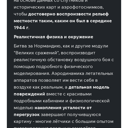
на основе данных со спутников и
исторических карт и аэрофотоснимков,
чтобы
достоверно воспроизвести рельеф
местности таким, каким он был в середине
1944 г
.
Реалистичная физика и окружение
Битва за Нормандию, как и другие модули
"Великих сражений", воспроизводит
реалистичную обстановку воздушного боя с
помощью подробного физического
моделирования. Аэродинамика летательных
аппаратов позволяет им вести себя в
воздухе как реальным, а
детальная модель
повреждений
вместе с красивыми
подробными кабинами и физиологической
моделью
накопления усталости от
перегрузок
завершают получившуюся
картину - многие лётчики с большим опытом