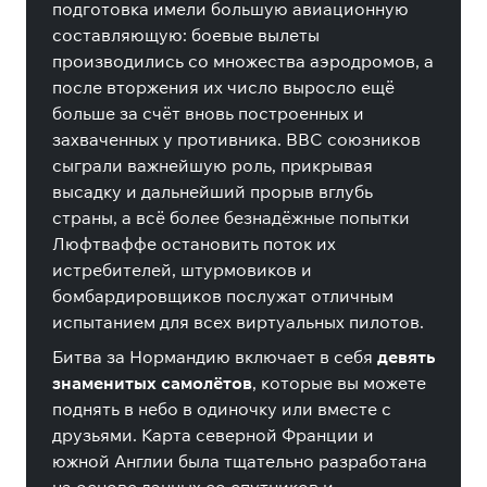
подготовка имели большую авиационную
составляющую: боевые вылеты
производились со множества аэродромов, а
после вторжения их число выросло ещё
больше за счёт вновь построенных и
захваченных у противника. ВВС союзников
сыграли важнейшую роль, прикрывая
высадку и дальнейший прорыв вглубь
страны, а всё более безнадёжные попытки
Люфтваффе остановить поток их
истребителей, штурмовиков и
бомбардировщиков послужат отличным
испытанием для всех виртуальных пилотов.
Битва за Нормандию включает в себя
девять
знаменитых самолётов
, которые вы можете
поднять в небо в одиночку или вместе с
друзьями. Карта северной Франции и
южной Англии была тщательно разработана