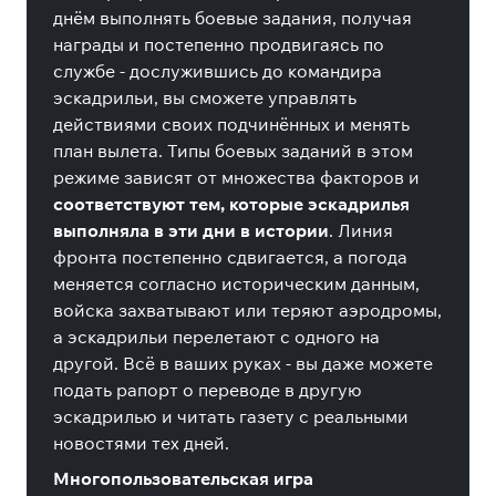
днём выполнять боевые задания, получая
награды и постепенно продвигаясь по
службе - дослужившись до командира
эскадрильи, вы сможете управлять
действиями своих подчинённых и менять
план вылета. Типы боевых заданий в этом
режиме зависят от множества факторов и
соответствуют тем, которые эскадрилья
выполняла в эти дни в истории
. Линия
фронта постепенно сдвигается, а погода
меняется согласно историческим данным,
войска захватывают или теряют аэродромы,
а эскадрильи перелетают с одного на
другой. Всё в ваших руках - вы даже можете
подать рапорт о переводе в другую
эскадрилью и читать газету с реальными
новостями тех дней.
Многопользовательская игра