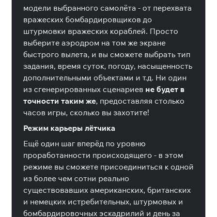
модели выбранного самолёта - от перехвата
вражеских бомбардировщиков до
штурмовки вражеских кораблей. Просто
выберите аэродром на том же экране
быстрого вылета, и вы сможете выбрать тип
задания, время суток, погоду, насыщенность
дополнительными объектами и т.д. Ни один
из сгенерированных сценариев
не будет в
точности таким же
, предоставляя столько
часов игры, сколько вы захотите!
Режим карьеры лётчика
Ещё один шаг вперёд по уровню
проработанности происходящего - в этом
режиме вы сможете присоединиться к одной
из более чем сотни реально
существовавших американских, британских
и немецких истребительных, штурмовых и
бомбардировочных эскадрилий и день за