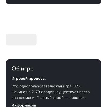
KIBORG - Делюкс Издание
Купить
Об игре
Игровой процесс.
Это однопользовательская игра FPS.
Начиная с 2170-х годов, существует всего
два племени. Главный герой — человек.
Информация