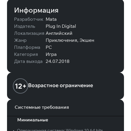
Информация
Разработчик
Mata
Издатель
Plug In Digital
Локализация
Английский
Жанр
Приключения, Экшен
Платформа
PC
Категория
Игра
Дата выхода
24.07.2018
12+
Возрастное ограничение
Системные требования
Минимальные
•
Операционная система:
Windows 10 64 bits