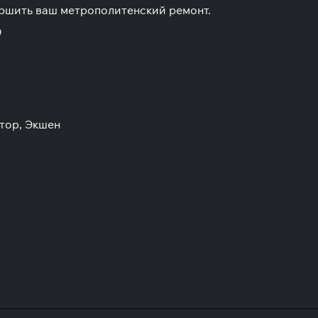
вершить ваш метрополитенский ремонт.
0
тор, Экшен