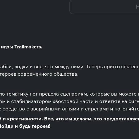
Н
игры Trailmakers.
ли, лодки и все, что между ними. Теперь приготовьтесь
х героев современного общества.
ую тематику нет предела сценариям, которые вы можете 
ом и стабилизатором хвостовой части и ответьте на си
средство с аварийными огнями и сиренами и погоняйте 
й и креативности. Все, что мы делаем, это предоставляем
ойди и будь героем!