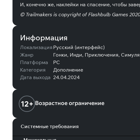
И, конечно же, наклейки на спасение, чтобы за
© Trailmakers is copyright of Flashbulb Games 202
Информация
Локализация
Русский (интерфейс)
Жанр
Гонки, Инди, Приключения, Симуля
Платформа
PC
Категория
Дополнение
Дата выхода
24.04.2024
12+
Возрастное ограничение
Системные требования
Минимальные