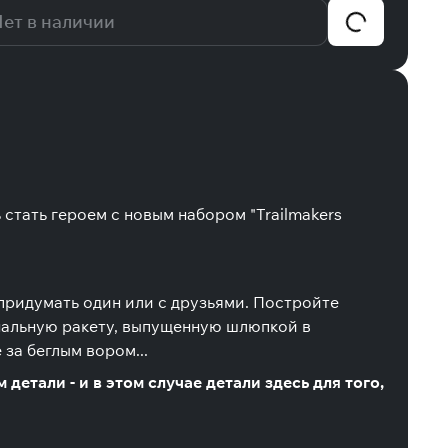
ет в наличии
 стать героем с новым набором "Trailmakers
придумать один или с друзьями. Постройте
гнальную ракету, выпущенную шлюпкой в
за беглым вором...
 детали - и в этом случае детали здесь для того,