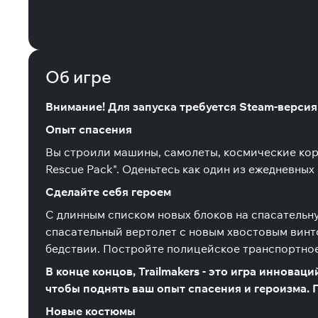
Об игре
Внимание! Для запуска требуется Steam-версия 
Опыт спасения
Вы строили машины, самолеты, космические кораб
Rescue Pack". Оденьтесь как один из ежедневны
Сделайте себя героем
С длинным списком новых блоков на спасательн
спасательный вертолет с новым хвостовым винт
бедствии. Постройте полицейское транспортное 
В конце концов, Trailmakers - это игра инноваци
чтобы поднять ваш опыт спасения и героизма. П
Новые костюмы