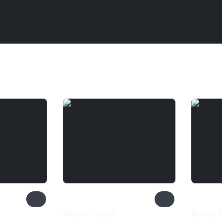
Moon Watch
Bullet