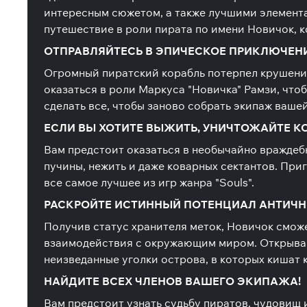
интересным сюжетом, а также лучшими элементами
путешествие в роли пирата по имени Новичок, к
ОТПРАВЛЯЙТЕСЬ В ЭПИЧЕСКОЕ ПРИКЛЮЧЕНИ
Огромный пиратский корабль потерпел крушение
оказаться в роли Маркуса "Новичка" Рамзи, что
сделать все, чтобы заново собрать экипаж вашей
ЕСЛИ ВЫ ХОТИТЕ ВЫЖИТЬ, УНИЧТОЖАЙТЕ К
Вам предстоит оказаться в необычайно враждеб
пучины, нежить и даже коварных сектантов. При
все самое лучшее из игр жанра "Souls".
РАСКРОЙТЕ ИСТИННЫЙ ПОТЕНЦИАЛ АНТИЧН
Получив статус хранителя меток, Новичок сможе
взаимодействия с окружающим миром. Открывай
неизведанные уголки острова, в которых кишат 
НАЙДИТЕ ВСЕХ ЧЛЕНОВ ВАШЕГО ЭКИПАЖА!
Вам предстоит узнать судьбу пиратов, чудовищ