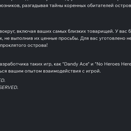
юзников, разгадывая тайны коренных обитателей остров
вокруг, включая ваших самых близких товарищей. У вас б
х, не выполнив их ценные просьбы. Для вас уготовлено 
 проклятого острова!
работчика таких игр, как "Dandy Ace" и "No Heroes Here"
ться вашим опытом взаимодействия с игрой.
ED.
ESERVED.