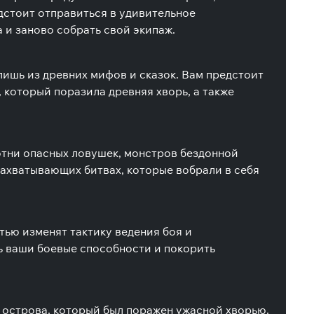
едстоит отправиться в удивительное
 и заново собрать свой экипаж.
ишь из древних мифов и сказок. Вам предстоит
 который поразила древняя хворь, а также
отни опасных ловушек, монстров бездонной
 захватывающих битвах, которые вобрали в себя
тью изменят тактику ведения боя и
ь ваши боевые способности и покорить
 острова, который был поражен ужасной хворью.