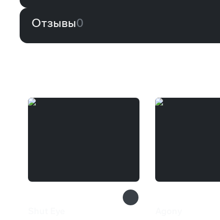
Отзывы
0
Вам может понравиться
Shut Eye
Agony