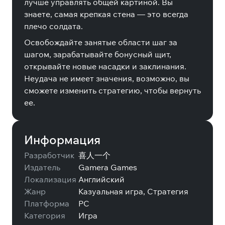
лучше управлять общей картиной. Вы
знаете, самая крепкая стена — это всегда
плечо солдата.
Освобождайте занятые области шаг за
шагом, зарабатывайте бонусный щит,
открывайте новые насадки и заклинания.
Неудача не имеет значения, возможно, вы
сможете изменить стратегию, чтобы вернуть
ее.
Информация
Разработчик
喜人一个
Издатель
Gamera Games
Локализация
Английский
Жанр
Казуальная игра, Стратегия
Платформа
PC
Категория
Игра