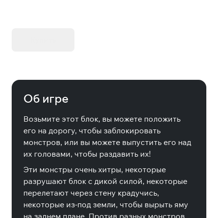
KIBORG - Делюкс Издание
Купить
Об игре
Возьмите этот блок, вы можете положить
его на дорогу, чтобы заблокировать
монстров, или вы можете выпустить его над
их головами, чтобы раздавить их!
Эти монстры очень хитры, некоторые
разрушают блок с дикой силой, некоторые
перелетают через стену крадучись,
некоторые из-под земли, чтобы вырыть яму
на заднем плане. Против разных монстров