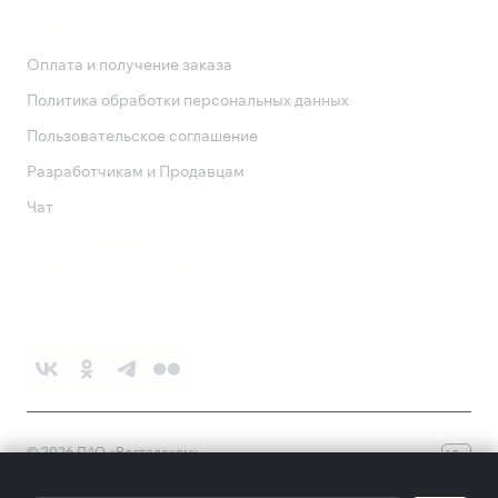
Поддержка
Оплата и получение заказа
Политика обработки персональных данных
Пользовательское соглашение
Разработчикам и Продавцам
Чат
Служба поддержки
8 800 1000 800
Социальные сети
©
2026
ПАО «Ростелеком»
18+