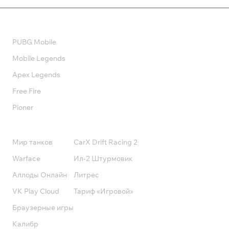
Валюта
PUBG Mobile
Mobile Legends
Apex Legends
Free Fire
Pioner
Подписки
Мир танков
CarX Drift Racing 2
Warface
Ил-2 Штурмовик
Аллоды Онлайн
Литрес
VK Play Cloud
Тариф «Игровой»
Браузерные игры
Калибр