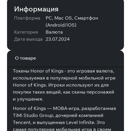
Информация
Платформа
PC, Mac OS, Смартфон
(Android/iOS)
Категория
Валюта
Дата выхода
23.07.2024
О товаре
Токены Honor of Kings - это игровая валюта,
используемая в популярной мобильной игре
Honor of Kings. Игроки используют их для
покупки таких вещей, как скины персонажей
и улучшения.
Honor of Kings — MOBA-игра, разработанная
TiMi Studio Group, дочерней компанией
Tencent, и выпущенная Level Infinite. Это
самая популярная мобильная игра в своем