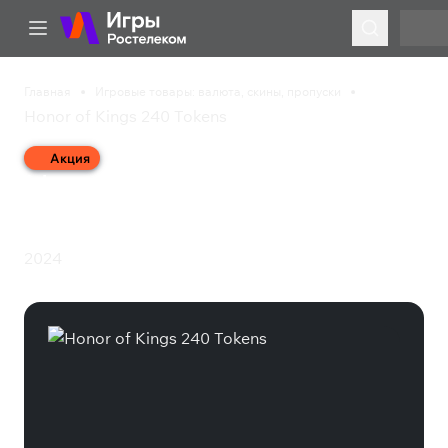
Главная
Игровые товары: валюта, скины, пропуски
Honor of Kings 240 Tokens
Акция
Honor of Kings 240
Tokens
2024