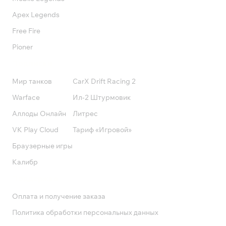
Apex Legends
Free Fire
Pioner
Подписки
Мир танков
CarX Drift Racing 2
Warface
Ил-2 Штурмовик
Аллоды Онлайн
Литрес
VK Play Cloud
Тариф «Игровой»
Браузерные игры
Калибр
Поддержка
Оплата и получение заказа
Политика обработки персональных данных