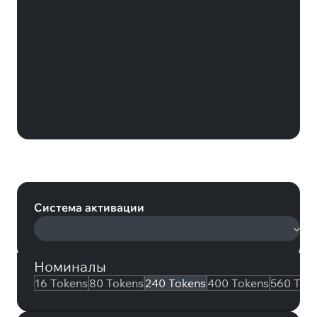
Honor of Kings 240 Tokens (Honor
of Kings)
Система активации
Номиналы
16 Tokens
80 Tokens
240 Tokens
400 Tokens
560 Tok