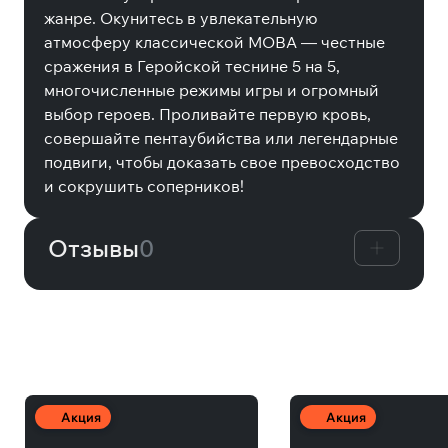
жанре. Окунитесь в увлекательную
атмосферу классической MOBA — честные
сражения в Геройской теснине 5 на 5,
многочисленные режимы игры и огромный
выбор героев. Проливайте первую кровь,
совершайте пентаубийства или легендарные
подвиги, чтобы доказать свое превосходство
и сокрушить соперников!
Отзывы
0
Другие товары
Акция
Акция