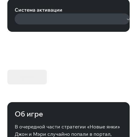
Система активации
KIBORG - Делюкс Издание
Купить
Об игре
В очередной части стратегии «Новые янки»
Джон и Мэри случайно попали в портал,