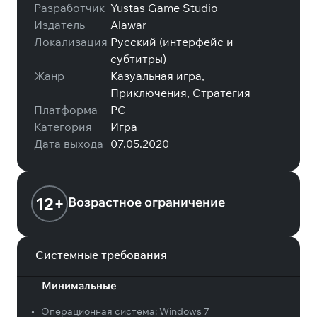
Разработчик
Yustas Game Studio
Издатель
Alawar
Локализация
Русский (интерфейс и
субтитры)
Жанр
Казуальная игра,
Приключения, Стратегия
Платформа
PC
Категория
Игра
Дата выхода
07.05.2020
12+
Возрастное ограничение
Системные требования
Минимальные
•
Операционная система:
Windows 7