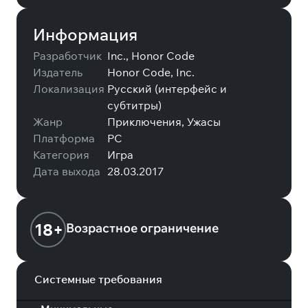
Информация
Разработчик
Inc., Honor Code
Издатель
Honor Code, Inc.
Локализация
Русский (интерфейс и
субтитры)
Жанр
Приключения, Ужасы
Платформа
PC
Категория
Игра
Дата выхода
28.03.2017
18+
Возрастное ограничение
Системные требования