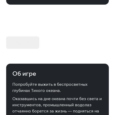
KIBORG - Делюкс Издание
Купить
Об игре
Попробуйте выжить в беспросветных
глубинах Тихого океана.
Оказавшись на дне океана почти без света и
инструментов, промышленный водолаз
отчаянно борется за жизнь — подняться на