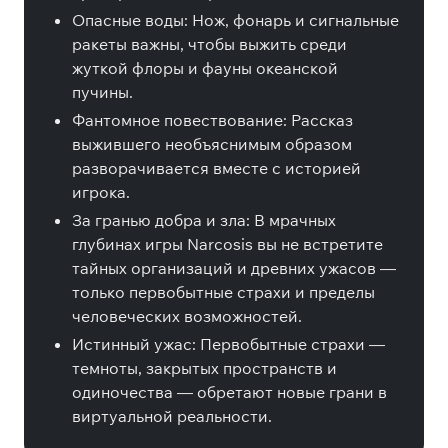
Опасные воды: Нож, фонарь и сигнальные
ракеты важны, чтобы выжить среди
жуткой флоры и фауны океанской
пучины.
Фантомное повествование: Рассказ
выжившего необъяснимым образом
разворачивается вместе с историей
игрока.
За гранью добра и зла: В мрачных
глубинах игры Narcosis вы не встретите
тайных организаций и древних ужасов —
только первобытные страхи и пределы
человеческих возможностей.
Истинный ужас: Первобытные страхи —
темноты, закрытых пространств и
одиночества — обретают новые грани в
виртуальной реальности.