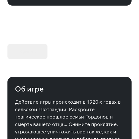
KIBORG - Делюкс Издание
Купить
Об игре
Действие игры происходит в 1920-х годах в
сельской Шотландии. Раскройте
трагическое прошлое семьи Гордонов и
смерть вашего отца... Снимите проклятие,
угрожающее уничтожить вас так же, как и