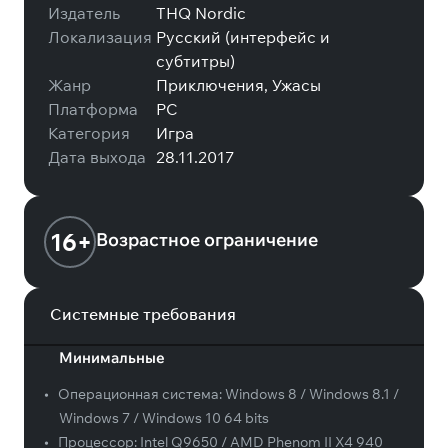
Издатель
THQ Nordic
Локализация
Русский (интерфейс и
субтитры)
Жанр
Приключения, Ужасы
Платформа
PC
Категория
Игра
Дата выхода
28.11.2017
16+
Возрастное ограничение
Системные требования
Минимальные
•
Операционная система:
Windows 8 / Windows 8.1 /
Windows 7 / Windows 10 64 bits
•
Процессор:
Intel Q9650 / AMD Phenom II X4 940