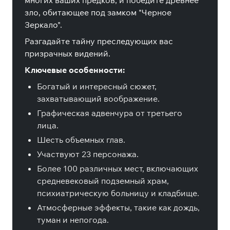
многих ваших предков, и победите древнее
зло, обитающее под замком "Черное
Зеркало".
Разгадайте тайну преследующих вас
призрачных видений.
Ключевые особенности:
Богатый и интересный сюжет,
захватывающий воображение.
Графическая адвенчура от третьего
лица.
Шесть объемных глав.
Участвуют 23 персонажа.
Более 100 различных мест, включающих
средневековый подземный храм,
психиатрическую больницу и кладбище.
Атмосферные эффекты, такие как дождь,
туман и непогода.