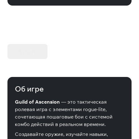
KIBORG - Делюкс Издание
Купить
Об игре
Guild of Ascension
— это тактическая
ролевая игра с элементами rogue-lite,
сочетающая пошаговые бои с системой
комбо действий в реальном времени.
Создавайте оружие, изучайте навыки,