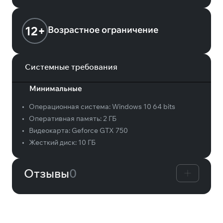
12+
Возрастное ограничение
Системные требования
Минимальные
•
Операционная система:
Windows 10 64 bits
•
Оперативная память:
2 ГБ
•
Видеокарта:
Geforce GTX 750
•
Жесткий диск:
10 ГБ
Отзывы
0
Вам может понравиться