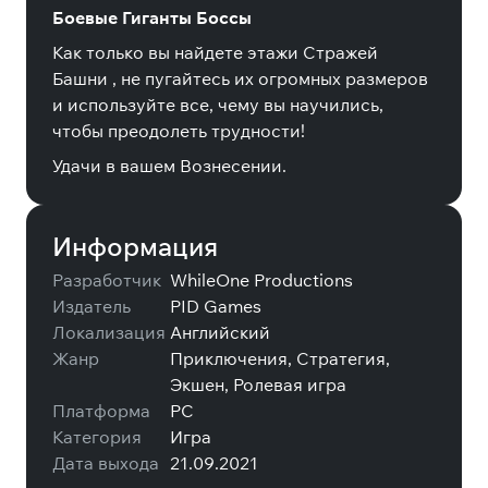
Боевые Гиганты Боссы
Как только вы найдете этажи
Стражей
Башни
, не пугайтесь их огромных размеров
и используйте все, чему вы научились,
чтобы преодолеть трудности!
Удачи в вашем Вознесении.
Информация
Разработчик
WhileOne Productions
Издатель
PID Games
Локализация
Английский
Жанр
Приключения, Стратегия,
Экшен, Ролевая игра
Платформа
PC
Категория
Игра
Дата выхода
21.09.2021