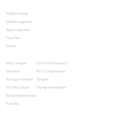
Валюта
PUBG Mobile
Mobile Legends
Apex Legends
Free Fire
Pioner
Подписки
Мир танков
CarX Drift Racing 2
Warface
Ил-2 Штурмовик
Аллоды Онлайн
Литрес
VK Play Cloud
Тариф «Игровой»
Браузерные игры
Калибр
Поддержка