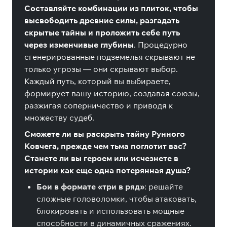
Составляйте комбинации из плиток, чтобы
высвободить древние силы, разгадать
скрытые тайны и проложить себе путь
через изменчивые глубины
. Процедурно
сгенерированные подземелья скрывают не
только угрозы — они скрывают выбор.
Каждый путь, который вы выбираете,
формирует вашу историю, создавая союзы,
разжигая соперничество и приводя к
множеству судеб.
Сможете ли вы раскрыть тайну Рунного
Ковчега, прежде чем тьма поглотит вас?
Станете ли вы героем или исчезнете в
истории как еще одна потерянная душа?
Бои в формате «три в ряд»
: решайте
сложные головоломки, чтобы атаковать,
блокировать и использовать мощные
способности в динамичных сражениях.