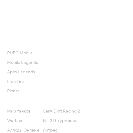
Валюта
PUBG Mobile
Mobile Legends
Apex Legends
Free Fire
Pioner
Подписки
Мир танков
CarX Drift Racing 2
Warface
Ил-2 Штурмовик
Аллоды Онлайн
Литрес