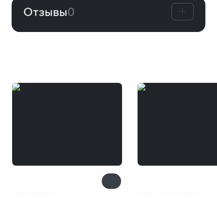
Отзывы
0
Вам может понравиться
WW2 Rebuilder
Eville - Deluxe Edition
800 ₽
927 ₽