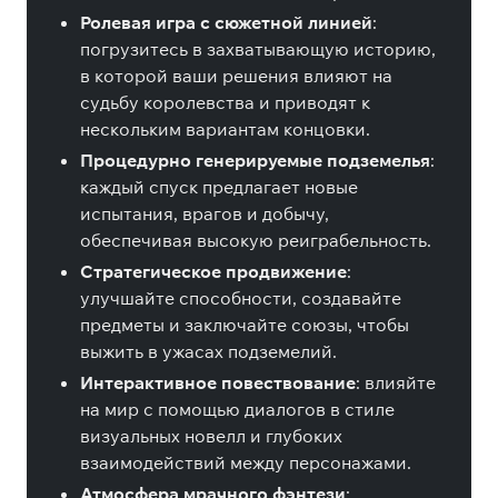
Ролевая игра с сюжетной линией
:
погрузитесь в захватывающую историю,
в которой ваши решения влияют на
судьбу королевства и приводят к
нескольким вариантам концовки.
Процедурно генерируемые подземелья
:
каждый спуск предлагает новые
испытания, врагов и добычу,
обеспечивая высокую реиграбельность.
Стратегическое продвижение
:
улучшайте способности, создавайте
предметы и заключайте союзы, чтобы
выжить в ужасах подземелий.
Интерактивное повествование
: влияйте
на мир с помощью диалогов в стиле
визуальных новелл и глубоких
взаимодействий между персонажами.
Атмосфера мрачного фэнтези
: