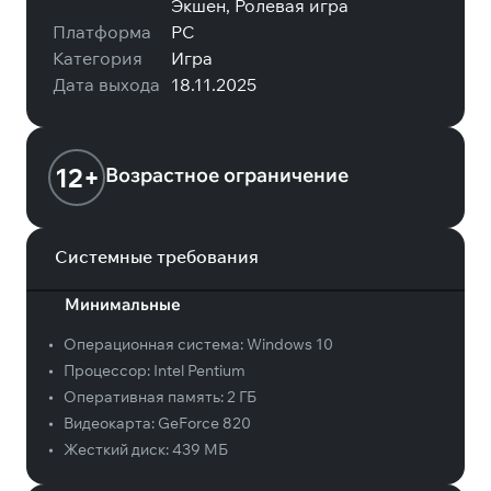
Экшен, Ролевая игра
Платформа
PC
Категория
Игра
Дата выхода
18.11.2025
12+
Возрастное ограничение
Системные требования
Минимальные
•
Операционная система:
Windows 10
•
Процессор:
Intel Pentium
•
Оперативная память:
2 ГБ
•
Видеокарта:
GeForce 820
•
Жесткий диск:
439 МБ