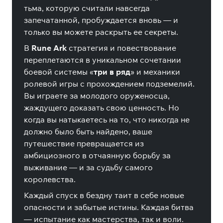
тьма, которую считали навсегда
запечатанной, пробуждается вновь — и
только вы можете раскрыть ее секреты.
В
Rune Ark
стратегия и повествование
переплетаются в уникальном сочетании
боевой системы «
три в ряд
» и механики
ролевой игры с прохождением подземелий.
Вы играете за молодого оруженосца,
жаждущего доказать свою ценность. Но
когда вы натыкаетесь на то, что никогда не
должно было быть найдено, ваше
путешествие превращается из
амбициозного в отчаянную борьбу за
выживание — и за судьбу самого
королевства.
Каждый спуск в бездну таит в себе новые
опасности и забытые истины. Каждая битва
— испытание как мастерства, так и воли.