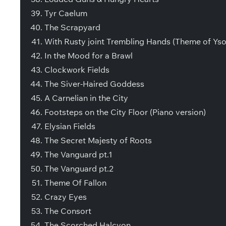
Tyr Caelum
The Scrapyard
With Rusty joint Trembling Hands (Theme of Yso
In the Mood for a Brawl
Clockwork Fields
The Siver-Haired Goddess
A Carnelian in the City
Footsteps on the City Floor (Piano version)
Elysian Fields
The Secret Majesty of Roots
The Vanguard pt.1
The Vanguard pt.2
Theme Of Fallon
Crazy Eyes
The Consort
The Scorched Halcyon