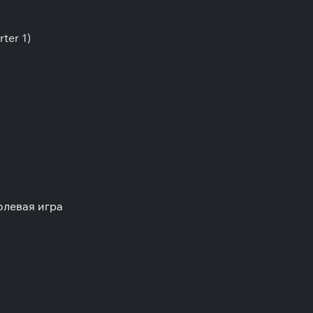
ter 1)
олевая игра