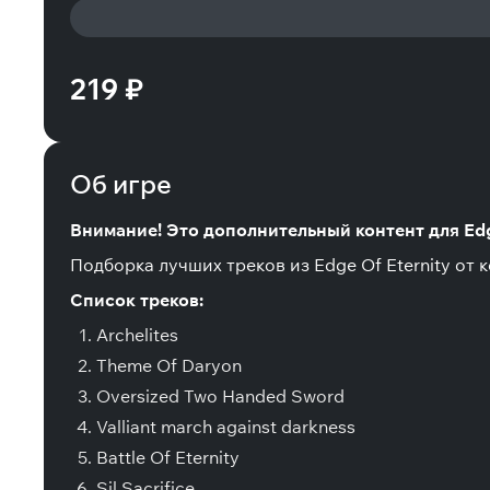
219 ₽
Об игре
Внимание! Это дополнительный контент для Edge
Подборка лучших треков из Edge Of Eternity от
Список треков:
Archelites
Theme Of Daryon
Oversized Two Handed Sword
Valliant march against darkness
Battle Of Eternity
Sil Sacrifice