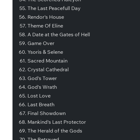
The Last Peacefull Day
Rendor's House
Theme Of Eline
A Date at the Gates of Hell
Game Over
Ysoris & Selene
Sacred Mountain
Crystal Cathedral
God's Tower
God's Wrath
Lost Love
Last Breath
Final Showdown
Mankind's Last Protector
The Herald of the Gods
The Betrayed