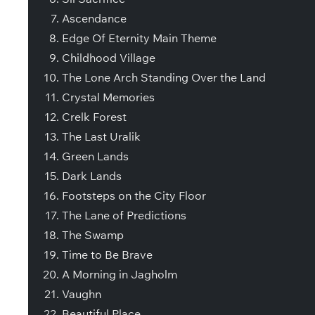
Ascendance
Edge Of Eternity Main Theme
Childhood Village
The Lone Arch Standing Over the Land
Crystal Memories
Crelk Forest
The Last Uralik
Green Lands
Dark Lands
Footsteps on the City Floor
The Lane of Predictions
The Swamp
Time to Be Brave
A Morning in Jagholm
Vaughn
Beautiful Place