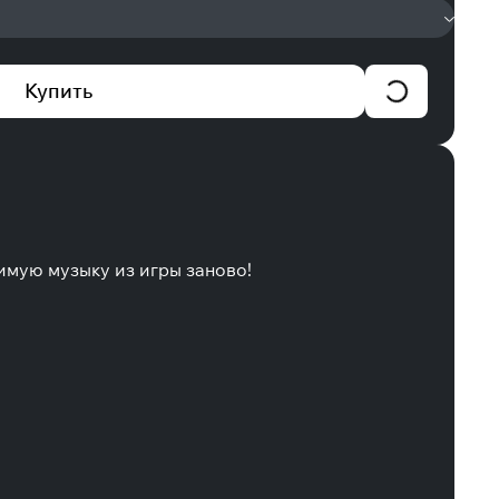
Купить
имую музыку из игры заново!