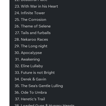
With War in his Heart
Infinite Tower
The Corrosion
Theme of Selene
Tails and furballs
Nekaroo Races
The Long night
Apocalypse
Awakening
Eline Lullaby
Future is not Bright
Derek & Gavin
The Sea's Gentle Lulling
Ode To Umbra
Heretic's Trail
Loaded Guns & Hungry Hearts