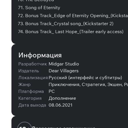
Song of Eternity
Bonus Track_Edge of Eternity Opening_(Kickstar
Bonus Track_Crystal song_(Kickstarter 2)
Bonus Track_ Last Hope_(Trailer early access)
Информация
Разработчик
Midgar Studio
Издатель
Dear Villagers
Локализация
Русский (интерфейс и субтитры)
Жанр
Приключения, Стратегия, Экшен, Р
Платформа
PC
Категория
Дополнение
Дата выхода
08.06.2021