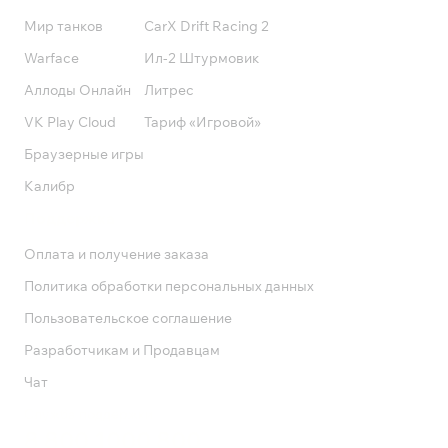
Мир танков
CarX Drift Racing 2
Warface
Ил-2 Штурмовик
Аллоды Онлайн
Литрес
VK Play Cloud
Тариф «Игровой»
Браузерные игры
Калибр
Поддержка
Оплата и получение заказа
Политика обработки персональных данных
Пользовательское соглашение
Разработчикам и Продавцам
Чат
Служба поддержки
8 800 1000 800