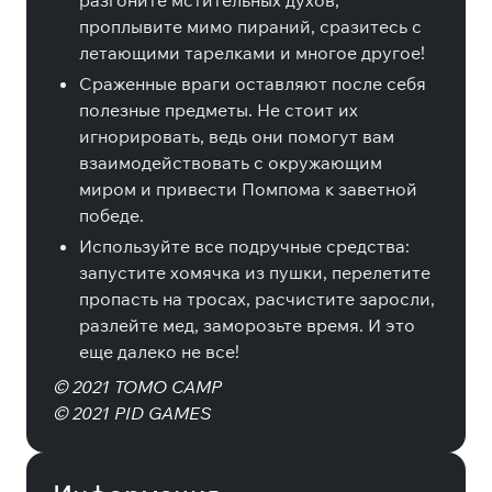
разгоните мстительных духов,
проплывите мимо пираний, сразитесь с
летающими тарелками и многое другое!
Сраженные враги оставляют после себя
полезные предметы. Не стоит их
игнорировать, ведь они помогут вам
взаимодействовать с окружающим
миром и привести Помпома к заветной
победе.
Используйте все подручные средства:
запустите хомячка из пушки, перелетите
пропасть на тросах, расчистите заросли,
разлейте мед, заморозьте время. И это
еще далеко не все!
© 2021 TOMO CAMP
© 2021 PID GAMES