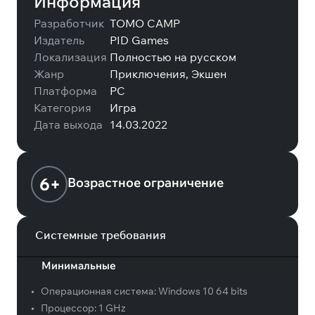
Информация
Разработчик
TOMO CAMP
Издатель
PID Games
Локализация
Полностью на русском
Жанр
Приключения, Экшен
Платформа
PC
Категория
Игра
Дата выхода
14.03.2022
6+
Возрастное ограничение
Системные требования
Минимальные
•
Операционная система:
Windows 10 64 bits
•
Процессор:
1 GHz