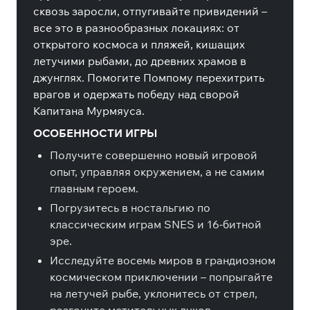
сквозь заросли, отпугивайте привидений –
все это в разнообразных локациях: от
открытого космоса и пляжей, кишащих
летучими рыбами, до древних храмов в
джунглях. Помогите Помпому перехитрить
врагов и одержать победу над сворой
Капитана Мурмяуса.
ОСОБЕННОСТИ ИГРЫ
Получите совершенно новый игровой
опыт, управляя окружением, а не самим
главным героем.
Погрузитесь в ностальгию по
классическим играм SNES и 16-битной
эре.
Исследуйте восемь миров в грандиозном
космическом приключении – попрыгайте
на летучей рыбе, уклонитесь от стрел,