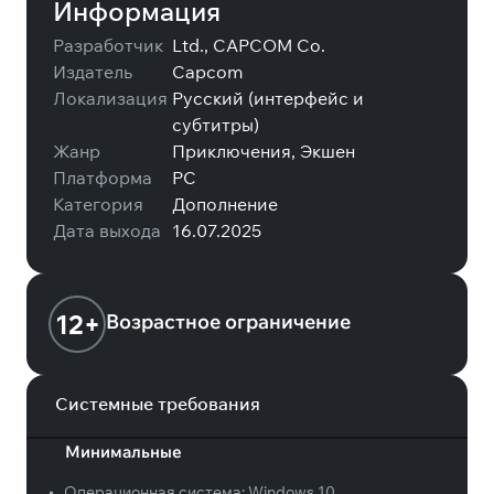
Информация
Разработчик
Ltd., CAPCOM Co.
Издатель
Capcom
Локализация
Русский (интерфейс и
субтитры)
Жанр
Приключения, Экшен
Платформа
PC
Категория
Дополнение
Дата выхода
16.07.2025
12+
Возрастное ограничение
Системные требования
Минимальные
•
Операционная система:
Windows 10