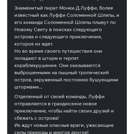
Знаменитый пират Монки.Д.Луффи, более
известный как Луффи Соломенной Шляпы, и
его команда Соломенной Шляпы плывут по
Новому Свету в поисках следующего
острова и следующего приключения,
которое их ждет.
Но во время своего путешествия они
попадают в шторм и терпят
кораблекрушение. Они оказываются
выброшенными на пышный тропический
остров, окруженный постоянно бушующими
штормами...
Отделенный от своей команды, Луффи
отправляется в грандиозное новое
приключение, чтобы найти своих друзей и
сбежать с острова!
Их ждут новые опасные враги, ужасающие
силы природы и многое другое!