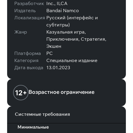
Разработчик
Inc., ILCA
Издатель
Bandai Namco
Локализация
Русский (интерфейс и
субтитры)
Жанр
Казуальная игра,
Приключения, Стратегия,
Экшен
Платформа
PC
Категория
Специальное издание
Дата выхода
13.01.2023
12+
Возрастное ограничение
Системные требования
Минимальные