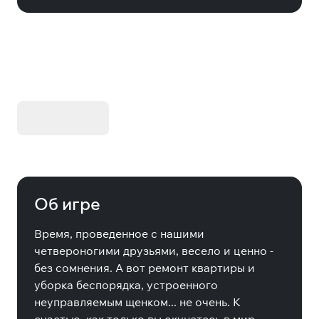
KIBORG - Делюкс Издание
Купить
Об игре
Время, проведенное с нашими
четвероногими друзьями, весело и ценно -
без сомнения. А вот ремонт квартиры и
уборка беспорядка, устроенного
неуправляемым щенком... не очень. К