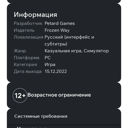
Информация
Разработчик
Petard Games
Издатель
Frozen Way
Локализация
Русский (интерфейс и
субтитры)
Жанр
Казуальная игра, Симулятор
Платформа
PC
Категория
Игра
Дата выхода
15.12.2022
12+
Возрастное ограничение
Системные требования