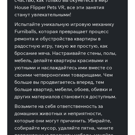
счастью, как только вы окунетесь в мир
House Flipper Pets VR, все эти занятия
станут увлекательными!
Испытайте уникальную игровую механику
Furniballs, которая превращает процесс
ремонта и обустройства квартиры в
радостную игру, такую же простую, как
бросание мяча. Настраивайте стены, полы,
мебель, делайте квартиры красивыми и
уютными и наслаждайтесь ими вместе со
своими четвероногими товарищами. Чем
больше вы продвигаетесь вперед, тем
больше квартир, мебели, обоев, обивки и
других материалов становится доступным.
Возьмите на себя ответственность за
домашних животных и неприятности,
которые они могут причинить. Убирайте,
собирайте мусор, удаляйте пятна, чините