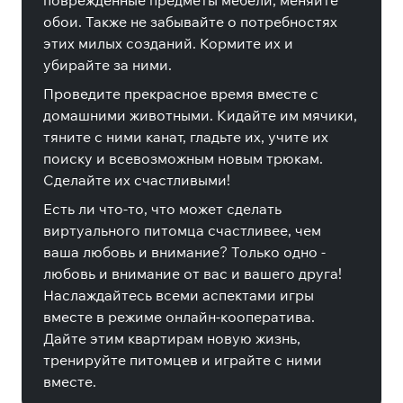
поврежденные предметы мебели, меняйте
обои. Также не забывайте о потребностях
этих милых созданий. Кормите их и
убирайте за ними.
Проведите прекрасное время вместе с
домашними животными. Кидайте им мячики,
тяните с ними канат, гладьте их, учите их
поиску и всевозможным новым трюкам.
Сделайте их счастливыми!
Есть ли что-то, что может сделать
виртуального питомца счастливее, чем
ваша любовь и внимание? Только одно -
любовь и внимание от вас и вашего друга!
Наслаждайтесь всеми аспектами игры
вместе в режиме онлайн-кооператива.
Дайте этим квартирам новую жизнь,
тренируйте питомцев и играйте с ними
вместе.