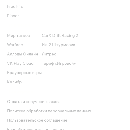
Free Fire
Pioner
Подписки
Мир танков
CarX Drift Racing 2
Warface
Ил-2 Штурмовик
Аллоды Онлайн
Литрес
VK Play Cloud
Тариф «Игровой»
Браузерные игры
Калибр
Поддержка
Оплата и получение заказа
Политика обработки персональных данных
Пользовательское соглашение
Разработчикам и Продавцам