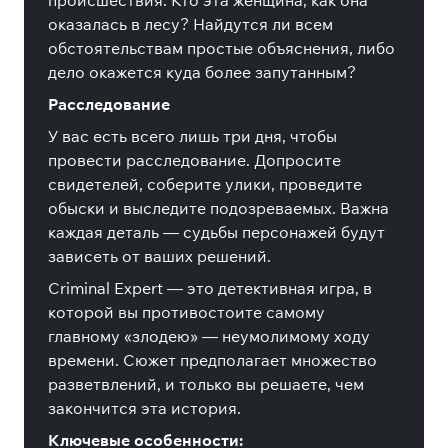
происшествия. Кто эта женщина, как она
оказалась в лесу? Найдутся ли всем
обстоятельствам простые объяснения, либо
дело окажется куда более запутанным?
Расследование
У вас есть всего лишь три дня, чтобы
провести расследование. Допросите
свидетелей, соберите улики, проведите
обыски и выследите подозреваемых. Важна
каждая деталь — судьбы персонажей будут
зависеть от ваших решений.
Criminal Expert — это детективная игра, в
которой вы противостоите самому
главному «злодею» — неумолимому ходу
времени. Сюжет предполагает множество
разветвлений, и только вы решаете, чем
закончится эта история.
Ключевые особенности: