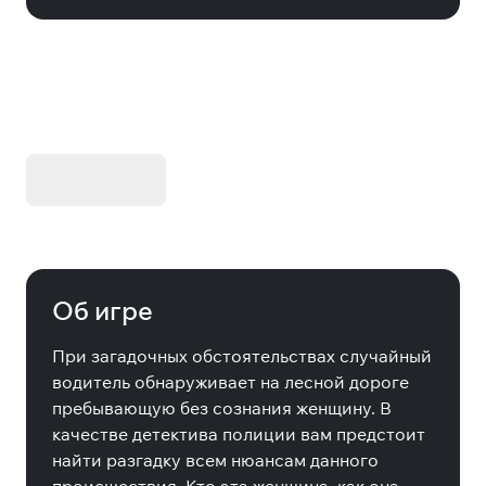
KIBORG - Делюкс Издание
Купить
Об игре
При загадочных обстоятельствах случайный
водитель обнаруживает на лесной дороге
пребывающую без сознания женщину. В
качестве детектива полиции вам предстоит
найти разгадку всем нюансам данного