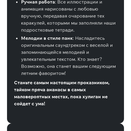
Ручная работа
: Все иллюстрации и
анимация нарисованы с любовью
вручную, передавая очарование тех
каракулей, которыми мы заполняли наши
подростковые тетради.
Мелодии в стиле панк
: Насладитесь
оригинальным саундтреком с веселой и
запоминающейся мелодией и
увлекательным текстом. Кто знает?
Возможно, она станет вашим следующим
летним фаворитом!
Станьте самым настоящим проказником,
тайком пряча ананасы в самых
маловероятных местах, пока хулиган не
сойдет с ума!