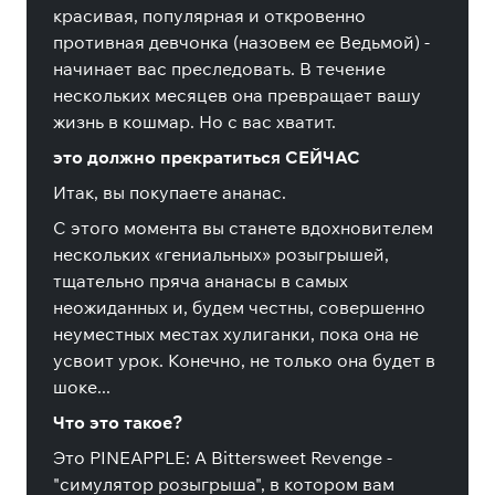
красивая, популярная и откровенно
противная девчонка (назовем ее Ведьмой) -
начинает вас преследовать. В течение
нескольких месяцев она превращает вашу
жизнь в кошмар. Но с вас хватит.
это должно прекратиться СЕЙЧАС
Итак, вы покупаете ананас.
С этого момента вы станете вдохновителем
нескольких «гениальных» розыгрышей,
тщательно пряча ананасы в самых
неожиданных и, будем честны, совершенно
неуместных местах хулиганки, пока она не
усвоит урок. Конечно, не только она будет в
шоке...
Что это такое?
Это PINEAPPLE: A Bittersweet Revenge -
"симулятор розыгрыша", в котором вам