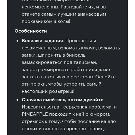
легкомысленны. Разгадайте их, и вы
станете самым лучшим ананасовым
проказником школы!
Особенности
Веселые задания
: Прокрасться
незамеченным, взломать ключи, взломать
замки, шпионить в бинокль,
замаскироваться под талисман,
запрограммировать робота или даже
заехать на коньках в ресторан. Освойте
эти трюки, чтобы устроить самый
настоящий розыгрыш!
Сначала смейтесь, потом думайте
:
Издевательства - серьезная проблема, и
PINEAPPLE подходит к ней с юмором,
стремясь к тому, чтобы послание нашло
отклик и вышло за пределы границ.