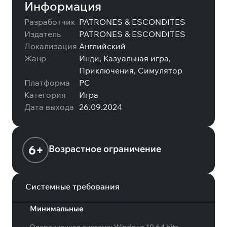
Информация
Разработчик
PATRONES & ESCONDITES
Издатель
PATRONES & ESCONDITES
Локализация
Английский
Жанр
Инди, Казуальная игра,
Приключения, Симулятор
Платформа
PC
Категория
Игра
Дата выхода
26.09.2024
6+
Возрастное ограничение
Системные требования
Минимальные