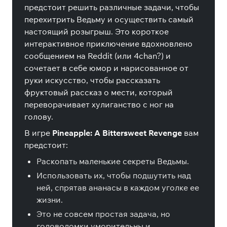
предстоит решить различные задачи, чтобы
перехитрить Ведьму и осуществить самый
настоящий розыгрыш. Это короткое
интерактивное приключение вдохновлено
сообщением на Reddit (или 4chan?) и
сочетает в себе юмор и нарисованное от
руки искусство, чтобы рассказать
фруктовый рассказ о мести, который
переворачивает хулиганство с ног на
голову.
В игре
Pineapple: A Bittersweet Revenge
вам
предстоит:
Раскопать маленькие секреты Ведьмы.
Использовать их, чтобы подшутить над
ней, спрятав ананасы в каждом уголке ее
жизни.
Это не совсем простая задача, но
головоломки уморительны и