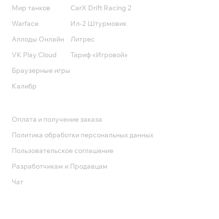
Мир танков
CarX Drift Racing 2
Warface
Ил-2 Штурмовик
Аллоды Онлайн
Литрес
VK Play Cloud
Тариф «Игровой»
Браузерные игры
Калибр
Поддержка
Оплата и получение заказа
Политика обработки персональных данных
Пользовательское соглашение
Разработчикам и Продавцам
Чат
Служба поддержки
8 800 1000 800