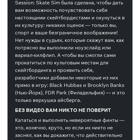
Session: Skate Sim была сделана, чтобы дать
вам возможность почувствовать себя
настоящими скейтбордистами и окунуться в
их культуру: никаких оценок — только вы,
спорт и ваше безграничное воображение!
Нет нужды в судьях, которые скажут вам, как
потрясно вы выполнили ноузслайд или
вариал-хилфлип. А чтобы вы смогли сами
прокатиться по культовым местам для
скейтбординга и проявить себя,
разработчики добавили некоторые из них
прямо в игру: Black Hubbas и Brooklyn Banks
(Нью-Йорк), FDR Park (Филадельфия) — и это
только верхушка айсберга.
БЕЗ ВИДЕО ВАМ НИКТО НЕ ПОВЕРИТ
Кататься и выполнять невероятные финты —
это, конечно, круто, но если их никто не
заснял, как вы докажите, что действительно