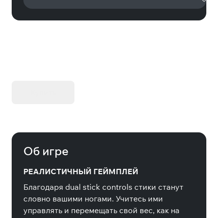
KIBORG - Делюкс Издание
Купить
Об игре
РЕАЛИСТИЧНЫЙ ГЕЙМПЛЕЙ
Благодаря dual stick controls стики станут
словно вашими ногами. Учитесь ими
управлять и перемещать свой вес, как на