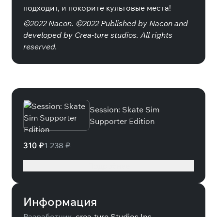
подходит, и покорите культовые места!
©2022 Nacon. ©2022 Published by Nacon and
developed by Crea-ture studios. All rights
reserved.
Специальные издания
Session: Skate Sim
Supporter Edition
310 ₽
1 238 ₽
Подробнее
Информация
Разработчик
crea-ture Studios Inc.