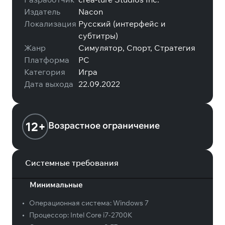
Издатель
Nacon
Локализация
Русский (интерфейс и
субтитры)
Жанр
Симулятор, Спорт, Стратегия
Платформа
PC
Категория
Игра
Дата выхода
22.09.2022
12+
Возрастное ограничение
Системные требования
Минимальные
•
Операционная система:
Windows 7
•
Процессор:
Intel Core i7-2700K