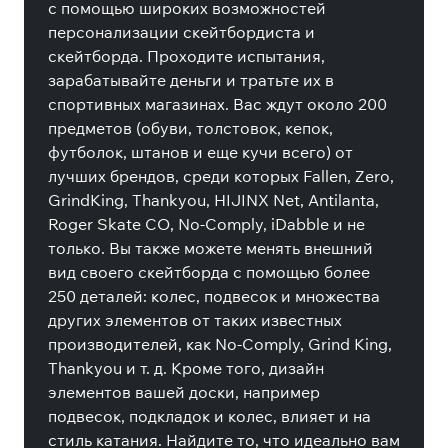
с помощью широких возможностей
персонализации скейтбордиста и
скейтборда. Проходите испытания,
зарабатывайте деньги и тратьте их в
спортивных магазинах. Вас ждут около 200
предметов (обуви, толстовок, кепок,
футболок, штанов и еще кучи всего) от
лучших брендов, среди которых Fallen, Zero,
GrindKing, Thankyou, HIJINX Net, Antilanta,
Roger Skate CO, No-Comply, iDabble и не
только. Вы также можете менять внешний
вид своего скейтборда с помощью более
250 деталей: колес, подвесок и множества
других элементов от таких известных
производителей, как No-Comply, Grind King,
Thankyou и т. д. Кроме того, дизайн
элементов вашей доски, например
подвесок, подкладок и колес, влияет и на
стиль катания. Найдите то, что идеально вам