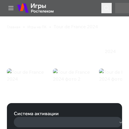
Tour de France 2024
Главная
Игры на ПК
Tour de France 2024
2024
Гонки
Казуальная игра
Симулятор
Спорт
Стратегия
Tour de France 2024 (Steam)
Система активации