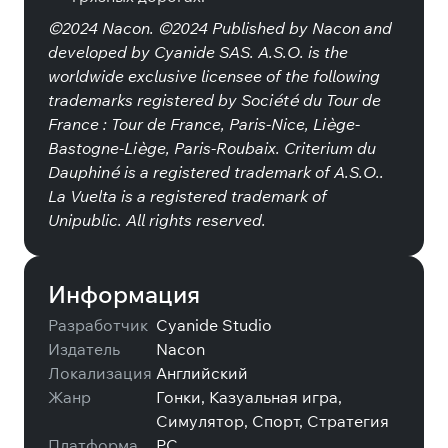
©2024 Nacon. ©2024 Published by Nacon and
developed by Cyanide SAS. A.S.O. is the
worldwide exclusive licensee of the following
trademarks registered by Société du Tour de
France : Tour de France, Paris-Nice, Liège-
Bastogne-Liège, Paris-Roubaix. Criterium du
Dauphiné is a registered trademark of A.S.O..
La Vuelta is a registered trademark of
Unipublic. All rights reserved.
Информация
Разработчик
Cyanide Studio
Издатель
Nacon
Локализация
Английский
Жанр
Гонки, Казуальная игра,
Симулятор, Спорт, Стратегия
Платформа
PC