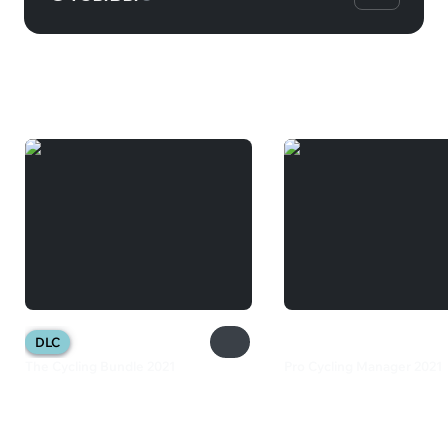
Вам может понравиться
DLC
The Cycling Bundle 2021
Pro Cycling Manager 2021
2 086 ₽
1 199 ₽