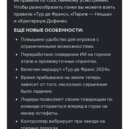
ее правила по собственному усмотрению.
Чтобы разнообразить гонки вы можете взять
правила «Тур де Франс», «Париж — Ницца»
и «Критериум Дофине».
ЕЩЕ НОВЫЕ ОСОБЕННОСТИ:
Повышено удобство для игроков с
ограниченными возможностями.
Переработано поведение ИИ на горном
этапе и промежуточных спринтах.
Включен маршрут «Тур де Франс 2024».
Время пребывания на земле теперь
зависит от того, насколько серьезным
было падение.
Лидеры позволяют своим товарищам по
команде оторваться вперед в горах на
манер эстафеты.
Контроллер вибрирует при заезде на
грязных дорогах.