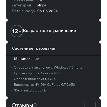
Категория
Игра
Дата выхода
06.06.2024
12+
Возрастное ограничение
Системные требования
Минимальные
•
Операционная система:
Windows 7 64 bits
•
Процессор:
Intel Core i5-3470
•
Оперативная память:
4 Гб
•
Видеокарта:
NVIDIA GeForce GTX 650
•
Жесткий диск:
30 ГБ
Отзывы
0