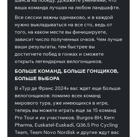
шансы на победу. Докажите умениями, что
ваша команда лучшая на любом ландшафте.
Все сессии важны одинаково, и в каждой
нужно выкладываться на все сто, ведь от
того, на каком месте вы финишируете,
зависит число полученных очков. Чем лучше
ваши результаты, тем быстрее вы
достигнете побед в гонках и сможете
открыть легендарных велогонщиков.
БОЛЬШЕ КОМАНД, БОЛЬШЕ ГОНЩИКОВ,
БОЛЬШЕ ВЫБОРА
В «Тур де Франс 2024» вас ждет еще больше
велогонщиков: помимо всех команд
мирового тура, уже имеющихся в игре,
теперь вы можете играть еще за 15 команд
Pro Tour и их участников. Burgos-BH, Kern
Pharma, Euskatel-Euskadi, Q36.5 Pro Cycling
Team, Team Novo Nordisk и другие ждут вас