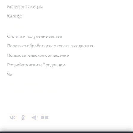
Браузерные игры
Калибр
Поддержка
Оплата и получение заказа
Политика обработки персональных данных
Пользовательское соглашение
Разработчикам и Продавцам
Чат
Служба поддержки
8 800 1000 800
Социальные сети