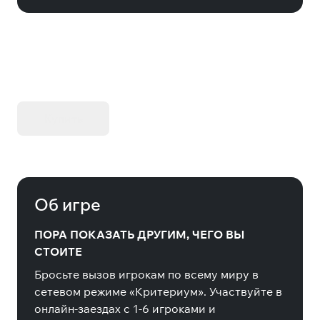
KIBORG - Делюкс Издание
Купить
Об игре
ПОРА ПОКАЗАТЬ ДРУГИМ, ЧЕГО ВЫ
СТОИТЕ
Бросьте вызов игрокам по всему миру в
сетевом режиме «Критериум». Участвуйте в
онлайн-заездах с 1-6 игроками и