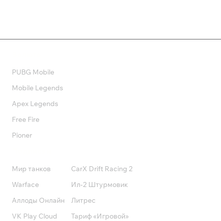
Валюта
PUBG Mobile
Mobile Legends
Apex Legends
Free Fire
Pioner
Подписки
Мир танков
CarX Drift Racing 2
Warface
Ил-2 Штурмовик
Аллоды Онлайн
Литрес
VK Play Cloud
Тариф «Игровой»