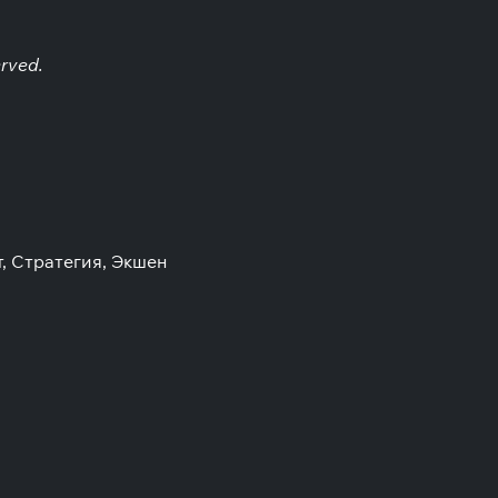
erved.
, Стратегия, Экшен