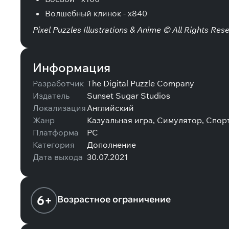
Волшебный клинок - x840
Pixel Puzzles Illustrations & Anime © All Rights Res
Информация
Разработчик
The Digital Puzzle Company
Издатель
Sunset Sugar Studios
Локализация
Английский
Жанр
Казуальная игра, Симулятор, Спорт
Платформа
PC
Категория
Дополнение
Дата выхода
30.07.2021
6+
Возрастное ограничение