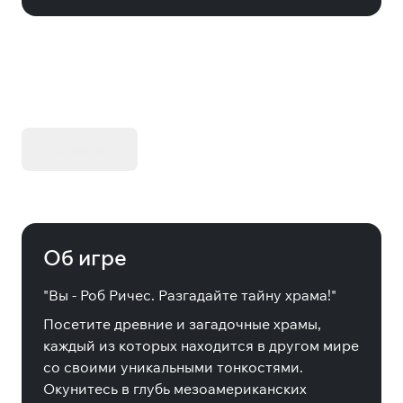
KIBORG - Делюкс Издание
Купить
Об игре
"Вы - Роб Ричес. Разгадайте тайну храма!"
Посетите древние и загадочные храмы,
каждый из которых находится в другом мире
со своими уникальными тонкостями.
Окунитесь в глубь мезоамериканских