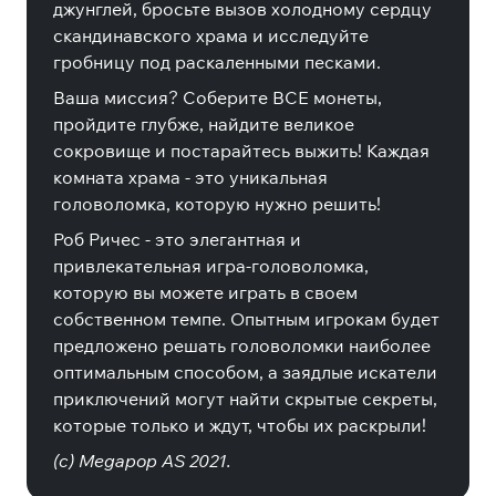
джунглей, бросьте вызов холодному сердцу
скандинавского храма и исследуйте
гробницу под раскаленными песками.
Ваша миссия? Соберите ВСЕ монеты,
пройдите глубже, найдите великое
сокровище и постарайтесь выжить! Каждая
комната храма - это уникальная
головоломка, которую нужно решить!
Роб Ричес - это элегантная и
привлекательная игра-головоломка,
которую вы можете играть в своем
собственном темпе. Опытным игрокам будет
предложено решать головоломки наиболее
оптимальным способом, а заядлые искатели
приключений могут найти скрытые секреты,
которые только и ждут, чтобы их раскрыли!
(c) Megapop AS 2021.