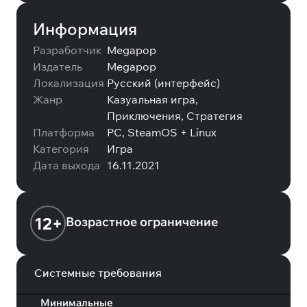
Информация
Разработчик
Megapop
Издатель
Megapop
Локализация
Русский (интерфейс)
Жанр
Казуальная игра,
Приключения, Стратегия
Платформа
PC, SteamOS + Linux
Категория
Игра
Дата выхода
16.11.2021
12+
Возрастное ограничение
Системные требования
Минимальные