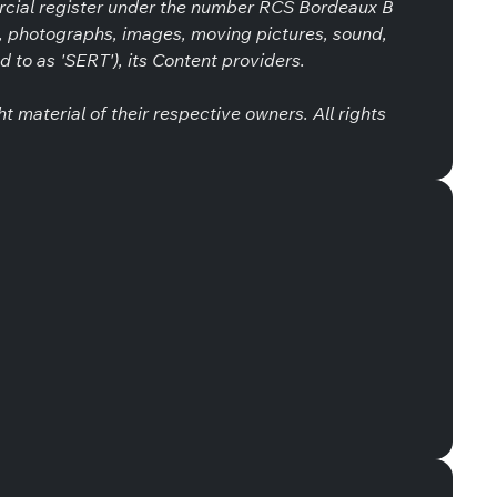
rcial register under the number RCS Bordeaux B
s, photographs, images, moving pictures, sound,
d to as 'SERT'), its Content providers.
 material of their respective owners. All rights