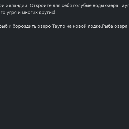
 Зеландии! Откройте для себя голубые воды озера Тауп
о угря и многих других!
рыб и бороздить озеро Таупо на новой лодке.Рыба озера 