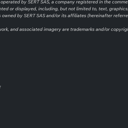
d operated by SERT SAS, a company registered in the comme
ed or displayed, including, but not limited to, text, graphic
is owned by SERT SAS and/or its affiliates (hereinafter referre
twork, and associated imagery are trademarks and/or copyright
т