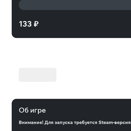
133 ₽
KIBORG - Делюкс Издание
Купить
Об игре
Внимание! Для запуска требуется Steam-версия и