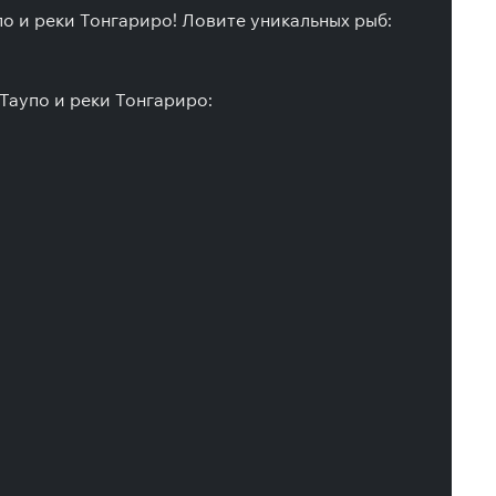
о и реки Тонгариро! Ловите уникальных рыб:
Таупо и реки Тонгариро: