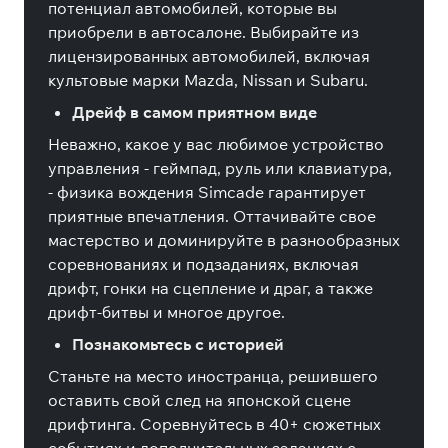
потенциал автомобилей, которые вы
приобрели в автосалоне. Выбирайте из
лицензированных автомобилей, включая
культовые марки Mazda, Nissan и Subaru.
Дрейф в самом приятном виде
Неважно, какое у вас любимое устройство
управления - геймпад, руль или клавиатура,
- физика вождения Simcade гарантирует
приятные впечатления. Оттачивайте свое
мастерство и доминируйте в разнообразных
соревнованиях и подзаданиях, включая
дрифт, гонки на сцепление и драг, а также
дрифт-битвы и многое другое.
Познакомьтесь с историей
Станьте на место иностранца, решившего
оставить свой след на японской сцене
дрифтинга. Соревнуйтесь в 40+ сюжетных