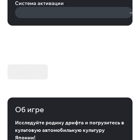
Система активации
KIBORG - Делюкс Издание
Купить
Об игре
Исследуйте родину дрифта и погрузитесь в
культовую автомобильную культуру
Японии!