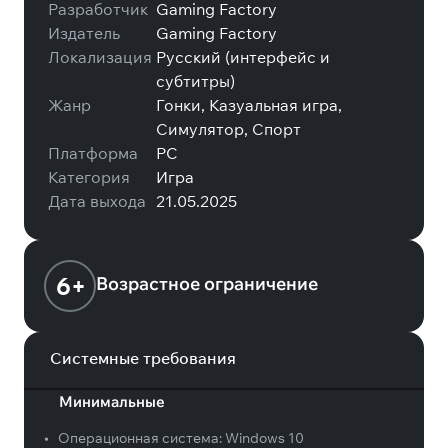
Разработчик
Gaming Factory
Издатель
Gaming Factory
Локализация
Русский (интерфейс и
субтитры)
Жанр
Гонки, Казуальная игра,
Симулятор, Спорт
Платформа
PC
Категория
Игра
Дата выхода
21.05.2025
6+
Возрастное ограничение
Системные требования
Минимальные
•
Операционная система:
Windows 10