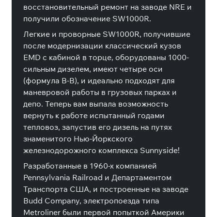
восстановительный ремонт на заводе NRE и
получили обозначение SW1000R.
Легкие и проворные SW1000R, получившие
после модернизации классический кузов
EMD с кабиной в торце, оборудованы 1000-
сильным дизелем, имеют четыре оси
(формула B-B), и идеально подходят для
маневровой работы в грузовых парках и
депо. Теперь вам выпала возможность
вернуть к работе испытанный годами
тепловоз, запустив его дизель на путях
знаменитого Нью-Йоркского
железнодорожного комплекса Sunnyside!
Разработанные в 1960-х компанией
Pennsylvania Railroad и Департаментом
Транспорта США, и построенные на заводе
Budd Company, электропоезда типа
Metroliner были первой попыткой Америки