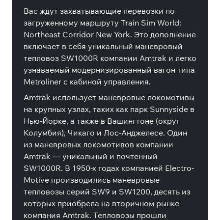
Вас ждут захватывающие перевозки по
загруженному маршруту Train Sim World:
Northeast Corridor New York. Это дополнение
включает в себя уникальный маневровый
тепловоз SW1000R компании Amtrak и легко
узнаваемый модернизированный вагон типа
Metroliner с кабиной управления.
Amtrak использует маневровые локомотивы
на крупных узлах, таких как парк Sunnyside в
Нью-Йорке, а также в Вашингтоне (округ
Колумбия), Чикаго и Лос-Анджелесе. Один
из маневровых локомотивов компании
Amtrak — уникальный и почтенный
SW1000R. В 1950-х годах компанией Electro-
Motive производились маневровые
тепловозы серий SW9 и SW1200, десять из
которых приобрела на вторичном рынке
компания Amtrak. Тепловозы прошли