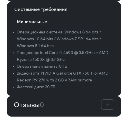
Системные требования
Минимальные
•
Операционная система:
Windows 8 64 bits /
Windows 10 64 bits / Windows 7 SP1 64 bits /
Windows 8.1 64 bits
•
Процессор:
Intel Core i5-4690 @ 3.5 GHz or AMD
Ryzen 5 1500X @ 3.7 GHz
•
Оперативная память:
8 ГБ
•
Видеокарта:
NVIDIA GeForce GTX 750 Ti or AMD
Radeon R9 270 with 2 GB VRAM or more
•
Жесткий диск:
20 ГБ
Отзывы
0