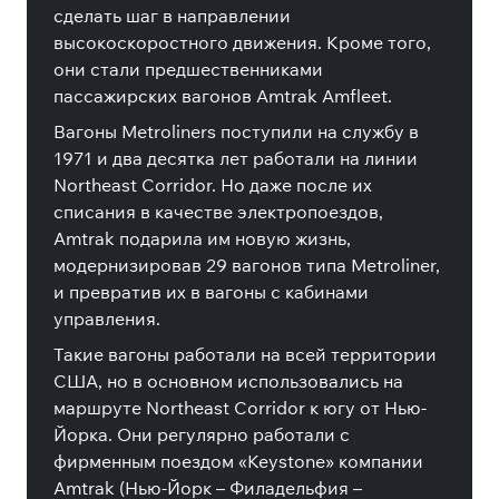
сделать шаг в направлении
высокоскоростного движения. Кроме того,
они стали предшественниками
пассажирских вагонов Amtrak Amfleet.
Вагоны Metroliners поступили на службу в
1971 и два десятка лет работали на линии
Northeast Corridor. Но даже после их
списания в качестве электропоездов,
Amtrak подарила им новую жизнь,
модернизировав 29 вагонов типа Metroliner,
и превратив их в вагоны с кабинами
управления.
Такие вагоны работали на всей территории
США, но в основном использовались на
маршруте Northeast Corridor к югу от Нью-
Йорка. Они регулярно работали с
фирменным поездом «Keystone» компании
Amtrak (Нью-Йорк – Филадельфия –