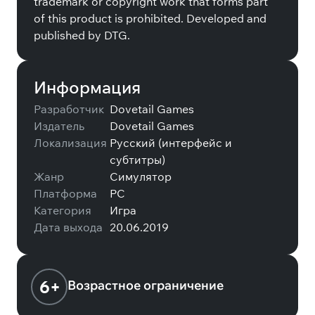
trademark or copyright work that forms part
of this product is prohibited. Developed and
published by DTG.
Информация
Разработчик
Dovetail Games
Издатель
Dovetail Games
Локализация
Русский (интерфейс и
субтитры)
Жанр
Симулятор
Платформа
PC
Категория
Игра
Дата выхода
20.06.2019
6+
Возрастное ограничение