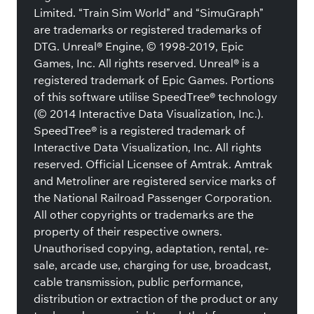
Limited. “Train Sim World” and “SimuGraph”
are trademarks or registered trademarks of
DTG. Unreal® Engine, © 1998-2019, Epic
Games, Inc. All rights reserved. Unreal® is a
registered trademark of Epic Games. Portions
of this software utilise SpeedTree® technology
(© 2014 Interactive Data Visualization, Inc.).
SpeedTree® is a registered trademark of
Interactive Data Visualization, Inc. All rights
reserved. Official Licensee of Amtrak. Amtrak
and Metroliner are registered service marks of
the National Railroad Passenger Corporation.
All other copyrights or trademarks are the
property of their respective owners.
Unauthorised copying, adaptation, rental, re-
sale, arcade use, charging for use, broadcast,
cable transmission, public performance,
distribution or extraction of the product or any