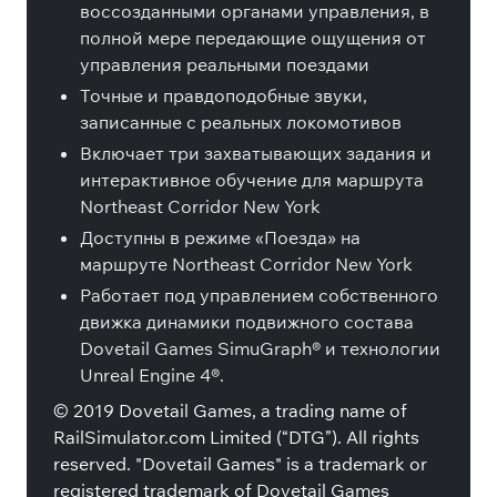
воссозданными органами управления, в
полной мере передающие ощущения от
управления реальными поездами
Точные и правдоподобные звуки,
записанные с реальных локомотивов
Включает три захватывающих задания и
интерактивное обучение для маршрута
Northeast Corridor New York
Доступны в режиме «Поезда» на
маршруте Northeast Corridor New York
Работает под управлением собственного
движка динамики подвижного состава
Dovetail Games SimuGraph® и технологии
Unreal Engine 4®.
© 2019 Dovetail Games, a trading name of
RailSimulator.com Limited (“DTG”). All rights
reserved. "Dovetail Games" is a trademark or
registered trademark of Dovetail Games