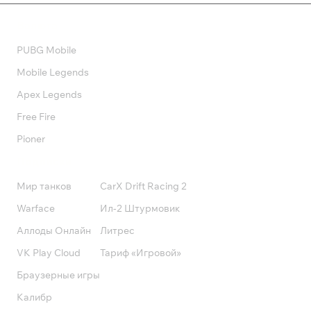
Валюта
PUBG Mobile
Mobile Legends
Apex Legends
Free Fire
Pioner
Подписки
Мир танков
CarX Drift Racing 2
Warface
Ил-2 Штурмовик
Аллоды Онлайн
Литрес
VK Play Cloud
Тариф «Игровой»
Браузерные игры
Калибр