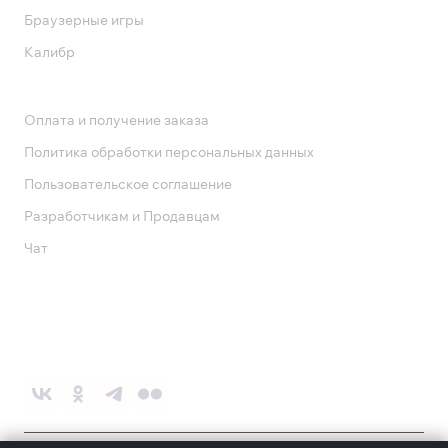
Браузерные игры
Калибр
Поддержка
Оплата и получение заказа
Политика обработки персональных данных
Пользовательское соглашение
Разработчикам и Продавцам
Чат
Служба поддержки
8 800 1000 800
Социальные сети