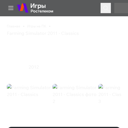
Главная
Игры на ПК
Farming Simulator 2011 - Classics
Farming Simulator 2011 -
Classics
2012
Симулятор
Farming Simulator 2011 - Classics
(Steam)