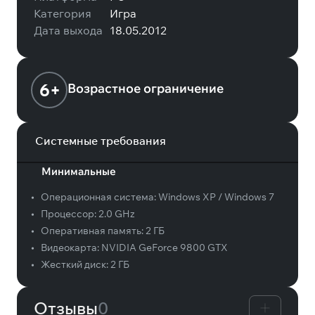
Категория
Игра
Дата выхода
18.05.2012
6+
Возрастное ограничение
Системные требования
Минимальные
•
Операционная система:
Windows XP / Windows 7
•
Процессор:
2.0 GHz
•
Оперативная память:
2 ГБ
•
Видеокарта:
NVIDIA GeForce 9800 GTX
•
Жесткий диск:
2 ГБ
Отзывы
0