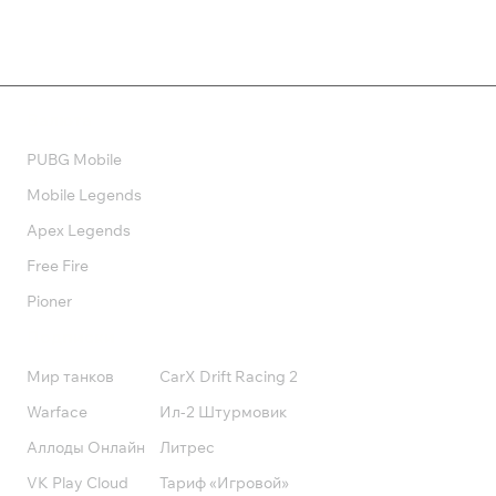
Валюта
PUBG Mobile
Mobile Legends
Apex Legends
Free Fire
Pioner
Подписки
Мир танков
CarX Drift Racing 2
Warface
Ил-2 Штурмовик
Аллоды Онлайн
Литрес
VK Play Cloud
Тариф «Игровой»