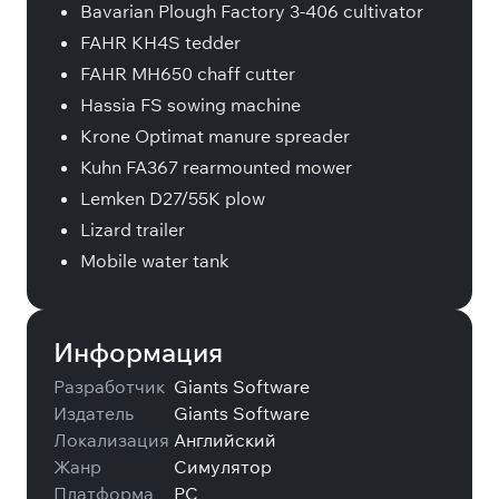
Bavarian Plough Factory 3-406 cultivator
FAHR KH4S tedder
FAHR MH650 chaff cutter
Hassia FS sowing machine
Krone Optimat manure spreader
Kuhn FA367 rearmounted mower
Lemken D27/55K plow
Lizard trailer
Mobile water tank
Информация
Разработчик
Giants Software
Издатель
Giants Software
Локализация
Английский
Жанр
Симулятор
Платформа
PC