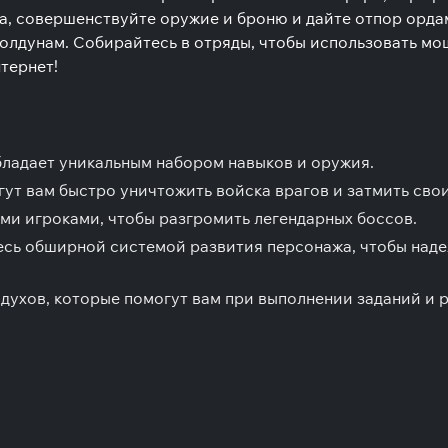
а, совершенствуйте оружие и броню и дайте отпор орд
олдунам. Собирайтесь в отряды, чтобы использовать мощ
тернет!
обладает уникальным набором навыков и оружия.
ут вам быстро уничтожить войска врагов и затмить сво
ми игроками, чтобы разгромить легендарных боссов.
есь обширной системой развития персонажа, чтобы наде
ухов, которые помогут вам при выполнении заданий и р