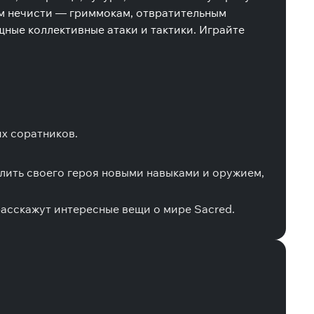
ам нечисти — гриммокам, отвратительным
ные коллективные атаки и тактики. Играйте
их соратников.
лить своего героя новыми навыками и оружием,
асскажут интересные вещи о мире Sacred.