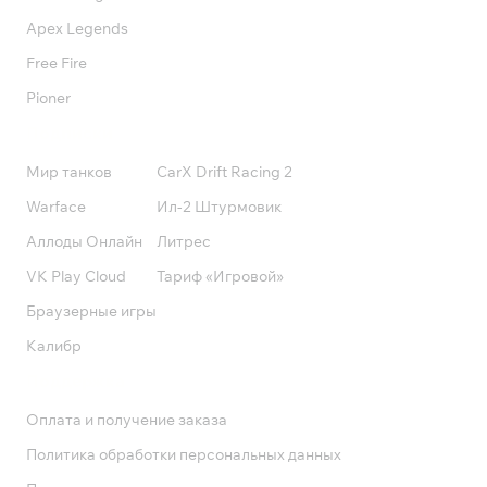
Apex Legends
Free Fire
Pioner
Подписки
Мир танков
CarX Drift Racing 2
Warface
Ил-2 Штурмовик
Аллоды Онлайн
Литрес
VK Play Cloud
Тариф «Игровой»
Браузерные игры
Калибр
Поддержка
Оплата и получение заказа
Политика обработки персональных данных