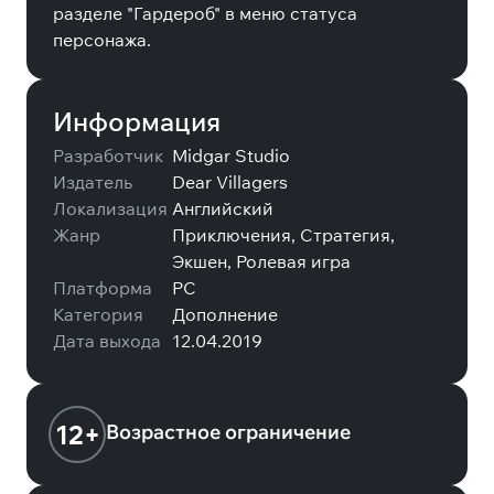
разделе "Гардероб" в меню статуса
персонажа.
Информация
Разработчик
Midgar Studio
Издатель
Dear Villagers
Локализация
Английский
Жанр
Приключения, Стратегия,
Экшен, Ролевая игра
Платформа
PC
Категория
Дополнение
Дата выхода
12.04.2019
12+
Возрастное ограничение