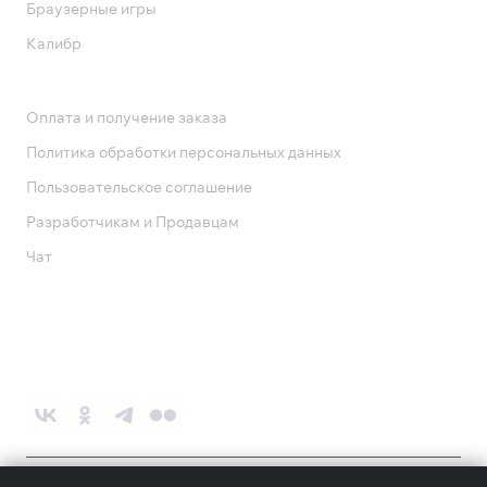
Браузерные игры
Калибр
Поддержка
Оплата и получение заказа
Политика обработки персональных данных
Пользовательское соглашение
Разработчикам и Продавцам
Чат
Служба поддержки
8 800 1000 800
Социальные сети