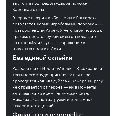
выстоять под градом ударов поможет
Каменная стена.
Впервые в серии в «Бог войны: Рагнарек»
появляется новый играбельный персонаж —
повзрослевший Атрей. У него свой подход к
дракам: вместо грубой силы он полагается
на стрельбу из лука, превращение в
животных и магию Локи.
Без единой склейки
Разработчики God of War для ПК сохранили
техническое чудо оригинала: вся игра
проходится «одним дублем». Камера ни разу
не отрывается от героев — ни в моменты
затишья, ни во время эпических битв.
Никаких экранов загрузки и монтажных
склеек в кат-сценах!
Финал в стиле roguelite