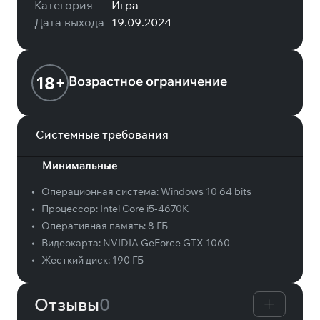
Категория
Игра
Дата выхода
19.09.2024
18+
Возрастное ограничение
Системные требования
Минимальные
•
Операционная система:
Windows 10 64 bits
•
Процессор:
Intel Core i5-4670K
•
Оперативная память:
8 ГБ
•
Видеокарта:
NVIDIA GeForce GTX 1060
•
Жесткий диск:
190 ГБ
Отзывы
0