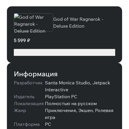
God of War Ragnarok -
Deluxe Edition
5 599 ₽
Подробнее
Информация
Разработчик
Santa Monica Studio, Jetpack
Interactive
Издатель
PlayStation PC
Локализация
Полностью на русском
Жанр
Приключения, Экшен, Ролевая
игра
Платформа
PC