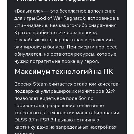
«Вальгалла» — это бесплатное дополнение
для игры God of War Ragnarok, встроенное в
Стим-издание. Без какого-либо снаряжения
Кратос пробивается через цепочку
случайных битв, зарабатывая в сражениях
экипировку и бонусы. При смерти прогресс
обнуляется, но остаются ресурсы, которые
нужно потратить на прокачку героя.
Максимум технологий на ПК
Версия Steam считается эталоном качества:
поддержка ультрашироких мониторов 32:9
позволяет видеть все поле боя по
горизонтали, разрешение теней выше
консольных, а технологии масштабирования
DLSS 3.7 и FSR 3.1 выдают отличную
картинку даже на запредельных настройках