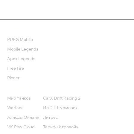
Валюта
PUBG Mobile
Mobile Legends
Apex Legends
Free Fire
Pioner
Подписки
Мир танков
CarX Drift Racing 2
Warface
Ил-2 Штурмовик
Аллоды Онлайн
Литрес
VK Play Cloud
Тариф «Игровой»