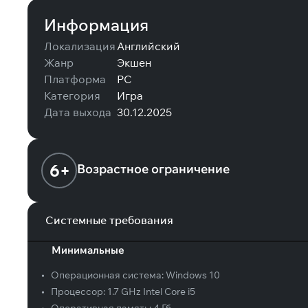
Информация
Локализация
Английский
Жанр
Экшен
Платформа
PC
Категория
Игра
Дата выхода
30.12.2025
6+
Возрастное ограничение
Системные требования
Минимальные
•
Операционная система:
Windows 10
•
Процессор:
1.7 GHz Intel Core i5