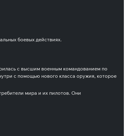
альных боевых действиях.
орилась с высшим военным командованием по
нутри с помощью нового класса оружия, которое
требители мира и их пилотов. Они