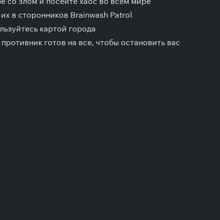
е со злом и посейте хаос во всем мире
их в сторонников Brainwash Patrol
льзуйтесь картой города
 противник готов на все, чтобы остановить вас