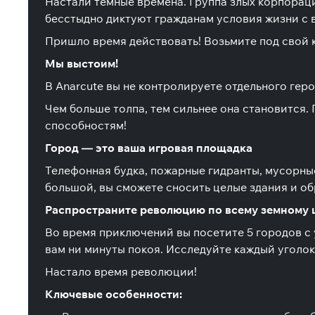
Настали темные времена. Группа злых корпорац
бесстыдно диктуют гражданам условия жизни с 
Пришло время действовать! Возьмите под свой к
Мы выстоим!
В Anarcute вы не контролируете отдельного геро
Чем больше толпа, тем сильнее она становится.
способностям!
Город — это ваша игровая площадка
Телефонная будка, пожарные гидранты, мусорны
большой, вы сможете сносить целые здания и об
Распространите революцию по всему земному 
Во время приключений вы посетите 5 городов с у
вам ни минуты покоя. Исследуйте каждый уголок
Настало время революции!
Ключевые особенности: