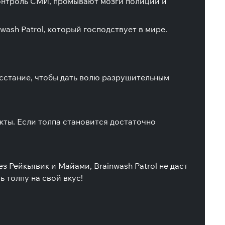
контроль СМИ, промывают мозги полиции и
ash Patrol, который господствует в мире.
осстание, чтобы дать волю разрушительным
кты. Если толпа становится достаточно
 Рейкьявик и Майами, Brainwash Patrol не даст
 толпу на свой вкус!