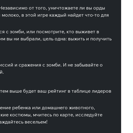
Независимо от того, уничтожаете ли вы орды
молоко, в этой игре каждый найдет что-то для
я с зомби, или посмотрите, кто выживет в
м вы ни выбрали, цель одна: выжить и получить
иссий и сражения с зомби. И не забывайте о
й.
 тем выше будет ваш рейтинг в таблице лидеров
тение ребенка или домашнего животного,
икие костюмы, мчитесь по карте, исследуйте
аждайтесь весельем!