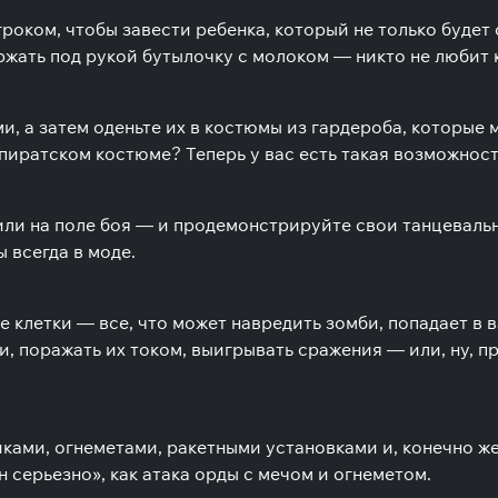
роком, чтобы завести ребенка, который не только будет 
ержать под рукой бутылочку с молоком — никто не любит
, а затем оденьте их в костюмы из гардероба, которые
 пиратском костюме? Теперь у вас есть такая возможност
ли на поле боя — и продемонстрируйте свои танцевальн
 всегда в моде.
е клетки — все, что может навредить зомби, попадает в 
и, поражать их током, выигрывать сражения — или, ну, п
ами, огнеметами, ракетными установками и, конечно же
н серьезно», как атака орды с мечом и огнеметом.