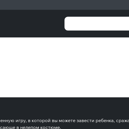
венную игру, в которой вы можете завести ребенка, сраж
ясающе в нелепом костюме.