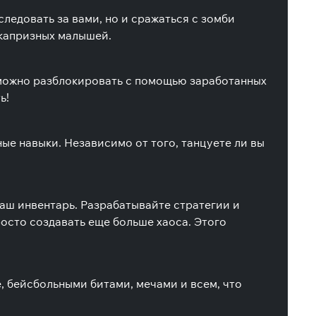
следовать за вами, но и сражаться с зомби
 капризных малышей.
 можно разблокировать с помощью заработанных
ь!
ые навыки. Независимо от того, танцуете ли вы
ваш инвентарь. Разрабатывайте стратегии и
росто создавать еще больше хаоса. Этого
, бейсбольными битами, мечами и всем, что