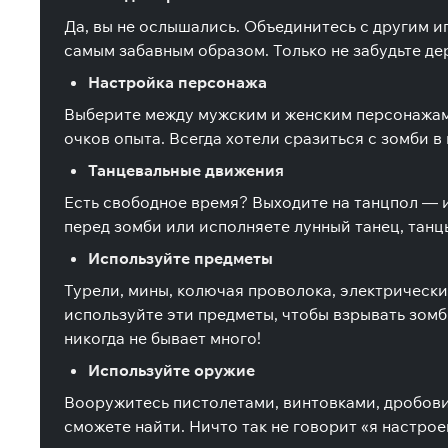
Да, вы не ослышались. Объединитесь с другим иг
самым забавным образом. Только не забудьте д
Настройка персонажа
Выберите между мужским и женским персонажами
очков опыта. Всегда хотели сразиться с зомби в
Танцевальные движения
Есть свободное время? Выходите на танцпол — и
перед зомби или исполняете лунный танец, танцы
Используйте предметы
Турели, мины, колючая проволока, электрически
используйте эти предметы, чтобы взрывать зомб
никогда не бывает много!
Используйте оружие
Вооружитесь пистолетами, винтовками, дробовик
сможете найти. Ничто так не говорит «я настрое