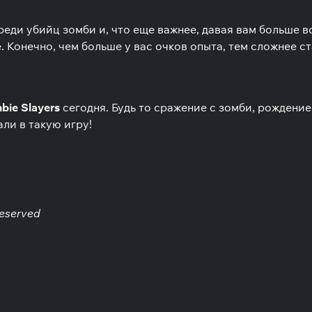
реди убийц зомби и, что еще важнее, давая вам больше 
 Конечно, чем больше у вас очков опыта, тем сложнее ст
bie Slayers
сегодня. Будь то сражение с зомби, рождение
али в такую игру!
Reserved