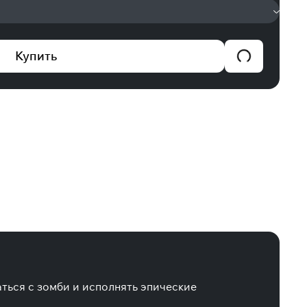
Купить
аться с зомби и исполнять эпические