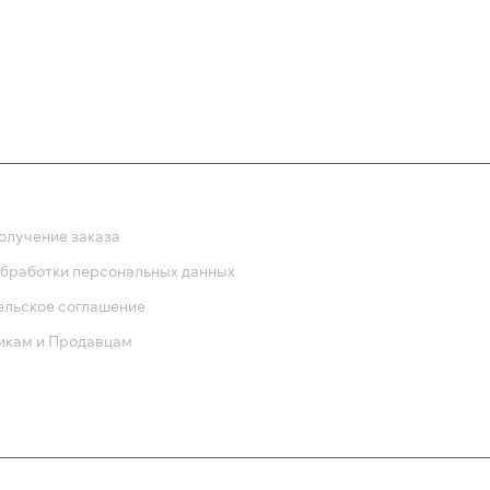
710 
ка
олучение заказа
обработки персональных данных
ельское соглашение
икам и Продавцам