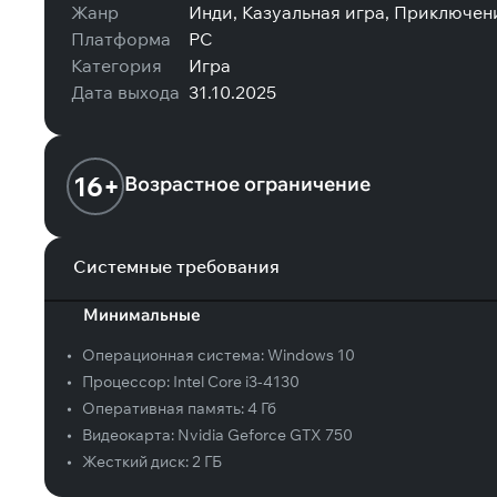
Жанр
Инди, Казуальная игра, Приключен
Платформа
PC
Категория
Игра
Дата выхода
31.10.2025
16+
Возрастное ограничение
Системные требования
Минимальные
•
Операционная система:
Windows 10
•
Процессор:
Intel Core i3-4130
•
Оперативная память:
4 Гб
•
Видеокарта:
Nvidia Geforce GTX 750
•
Жесткий диск:
2 ГБ