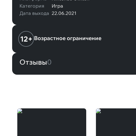
Категория
Игра
Дата выхода
22.06.2021
12+
Возрастное ограничение
Отзывы
0
Вам может понравиться