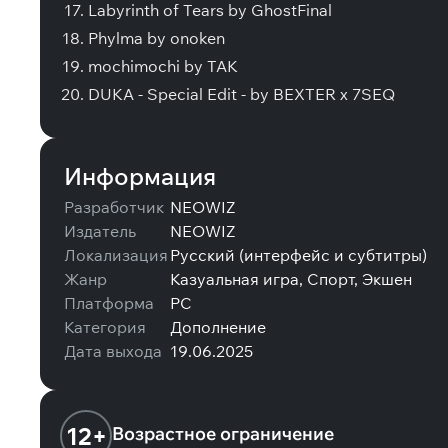
Labyrinth of Tears by GhostFinal
Phylma by onoken
mochimochi by TAK
DUKA - Special Edit - by BEXTER x 7SEQ
Информация
Разработчик
NEOWIZ
Издатель
NEOWIZ
Локализация
Русский (интерфейс и субтитры)
Жанр
Казуальная игра, Спорт, Экшен
Платформа
PC
Категория
Дополнение
Дата выхода
19.06.2025
12+
Возрастное ограничение