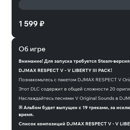
1 599 ₽
Об игре
Внимание! Для запуска требуется Steam-верси
DJMAX RESPECT V - V LIBERTY III PACK!
Познакомьтесь с пакетом DJMAX RESPECT V Orig
Этот DLC содержит в общей сложности 20 ориги
Наслаждайтесь песнями V Original Sounds в DJ
※ Альбом будет выпущен с 19 треками, за исключ
время.
Список композиций DJMAX RESPECT V - V LIBER