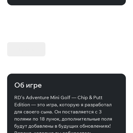
KIBORG - Делюкс Издание
Купить
Об игре
RD’s Adventure Mini Golf — Chip & Putt
Edition — это игра, которую я разработал
для своего сына. Он поставляется с 3
полями по 18 лунок, дополнительные поля
будут добавлены в будущих обновлениях!