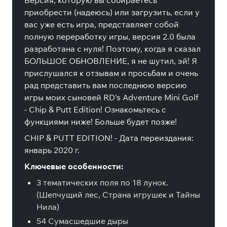
Версия, которую вы собираетесь
приобрести (надеюсь) или загрузить, если у
вас уже есть игра, представляет собой
полную переработку игры, версия 2.0 была
разработана с нуля! Поэтому, когда я сказал
БОЛЬШОЕ ОБНОВЛЕНИЕ, я не шутил, эй! Я
прислушался к отзывам и просьбам и очень
рад представить вам последнюю версию
игры моих сыновей RD's Adventure Mini Golf
- Chip & Putt Edition! Ознакомьтесь с
функциями ниже! Больше будет позже!
CHIP & PUTT EDITION! - Дата переиздания:
январь 2020 г.
Ключевые особенности:
3 тематических поля по 18 лунок.
(Шепчущий лес, Страна игрушек и Тайны
Нила)
54 Сумасшедшие дыры