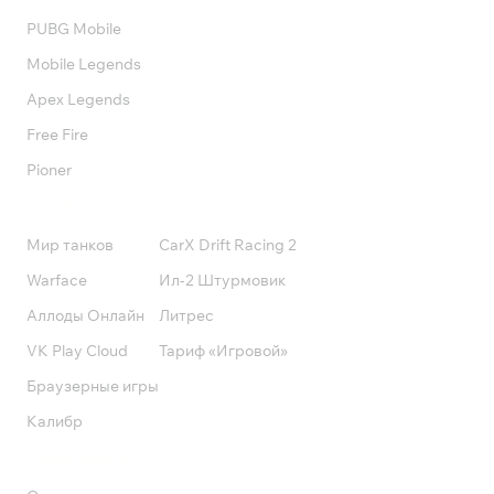
PUBG Mobile
Mobile Legends
Apex Legends
Free Fire
Pioner
Подписки
Мир танков
CarX Drift Racing 2
Warface
Ил-2 Штурмовик
Аллоды Онлайн
Литрес
VK Play Cloud
Тариф «Игровой»
Браузерные игры
Калибр
Поддержка