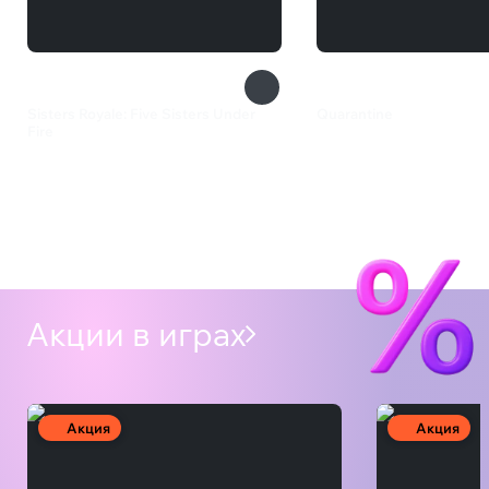
Sisters Royale: Five Sisters Under
Quarantine
Fire
1 299 ₽
520 ₽
Акции в играх
Акция
Акция