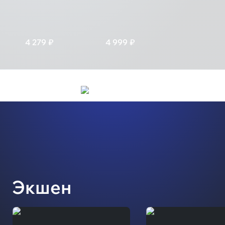
Бразилии.
Ранний доступ к фоновой музыке
В самом начале игры вы получите доступ к двум фоновым
композициям:
Moete Hero -WORLD FIGHTERS Ver.-
4 279 ₽
4 999 ₽
Moete Hero -Youth Ver.-
Приключения Цубасы продолжаются! Вас ждут
увлекательные спортивные матчи, более 110 игровых
персонажей и новые трюки. Бросьте вызов другу или
помогайте Цубасе покорять футбольные вершины.
Чемпионский титул зовёт!
Улучшенный и обновлённый игровой процесс
Делайте передачи, отбивайте удары, атакуйте ворота и
перехватывайте мячи — новые зрелищные приёмы в
исполнении оригинальных персонажей серии оживят
каждый футбольный поединок.
Футбол невиданных масштабов!
22 национальные сборные, свыше 110 игровых персонажей и
более 150 видеороликов, демонстрирующих эффектные
футбольные трюки! Вы сможете поучаствовать в безупречно
анимированных состязаниях оригинальных персонажей, а
Экшен
также впервые пришедших из манги команд! Такого футбола
вы ещё не видели!
Новые сюжетные линии чемпионата юниоров,
разработанные в сотрудничестве с Ёити Такахаси.
Продолжите историю с того момента, на котором
остановилась первая игра, и присоединитесь к Цубасе,