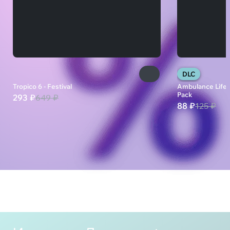
DLC
Tropico 6 - Festival
Ambulance Life 
Pack
293 ₽
649 ₽
88 ₽
125 ₽