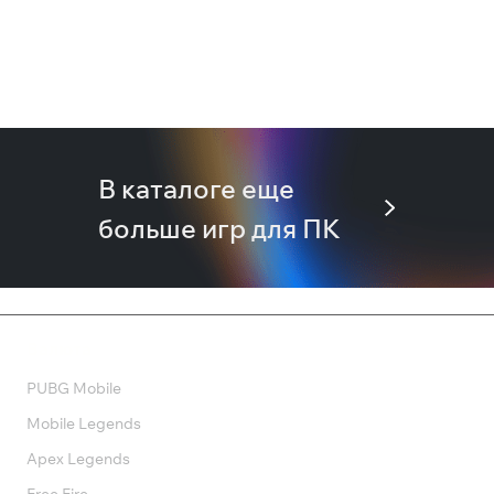
В каталоге еще
больше игр для ПК
Валюта
PUBG Mobile
Mobile Legends
Apex Legends