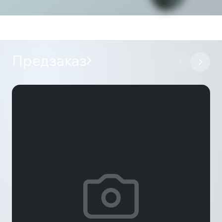
Предзаказ