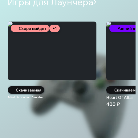
Игры для Лаунчера
Скоро выйдет
+1
Ранний до
Скачиваемая
Скачиваема
Nightmares Awake
Heart Of Altai
400 ₽