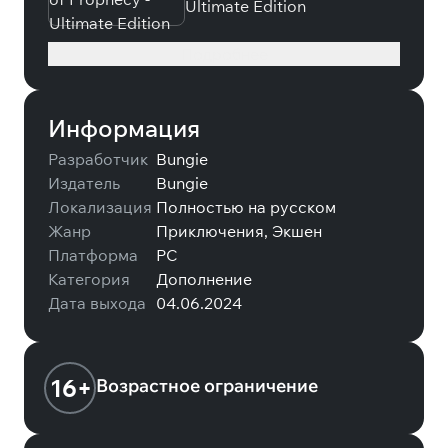
Ultimate Edition
Подробнее
Информация
Разработчик
Bungie
Издатель
Bungie
Локализация
Полностью на русском
Жанр
Приключения, Экшен
Платформа
PC
Категория
Дополнение
Дата выхода
04.06.2024
16+
Возрастное ограничение