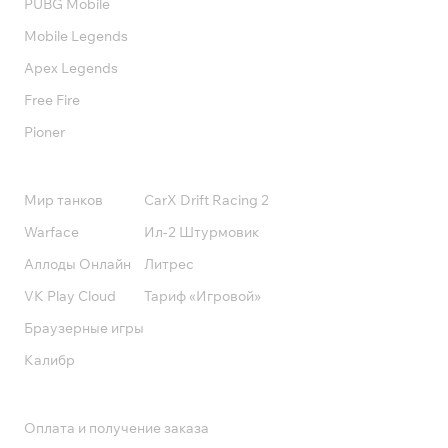
PUBG Mobile
Mobile Legends
Apex Legends
Free Fire
Pioner
Подписки
Мир танков
CarX Drift Racing 2
Warface
Ил-2 Штурмовик
Аллоды Онлайн
Литрес
VK Play Cloud
Тариф «Игровой»
Браузерные игры
Калибр
Поддержка
Оплата и получение заказа